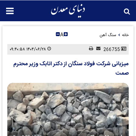
A
خانه
سنگ آهن
۱۴۰۴/۰۶/۲۸ ۰۹:۴۰:۵۸
266755
میزبانی شرکت فولاد سنگان از دکتر اتابک وزیر محترم
صمت