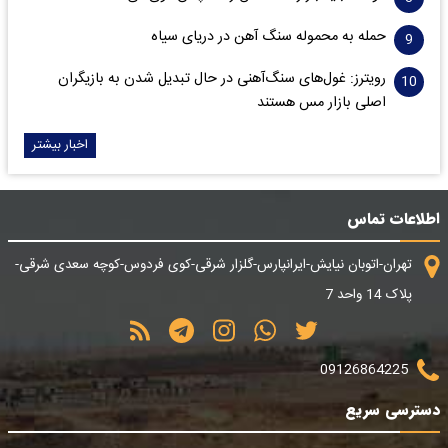
حمله به محموله سنگ آهن در دریای سیاه
رویترز: غول‌های سنگ‌آهنی‌ در حال تبدیل شدن به بازیگران
اصلی بازار مس هستند
اخبار بیشتر
اطلاعات تماس
تهران-اتوبان نیایش-ایرانپارس-گلزار شرقی-کوی فردوس-کوچه سعدی شرقی-
پلاک 14 واحد 7
09126864225
دسترسی سریع