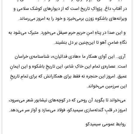
در آفتابِ داغ. پژواکِ تاریخ است که از دیوارهای کوشک سلامی و
ویرانه‌های باشکوه زوزن برمی‌خیزد و خود را به امروز می‌رساند.
و این صدا در پناهِ امنِ حریمِ حرم صیقل می‌خورد. متبرک می‌شود به
نگاهِ ضامنِ آهو تا این‌چنین بر دل بنشیند.
آری… این آوای همکار ما «هادی فدائیان»، شناسنامه‌ی خراسان
است. عصاره‌ی تمام این خاکِ شاعر، این تاریخِ باشکوه و این ایمانِ
عمیق. امروز این حنجره نه فقط برای همکارانش که برای تمامِ تاریخِ
این سرزمین می‌خواند.
می‌خواند تا بگوید آن روحی که در کوچه‌های نیشابور شعر می‌سرود،
امروز در قلبِ گندله‌سازی سیمیدکو، فولاد می‌سازد و آواز سر می‌دهد.
روابط عمومی سیمیدکو