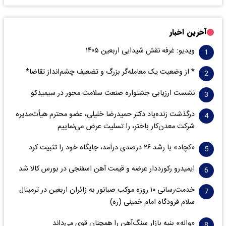
آخرین اخبار
ویدیو: غرفه نقش شیدایی اربعین ۱۴۰۵
* از وضعیت یک معامله‌گر بزرگ و تضعیف چشم‌انداز تقاضا*
نشست ارزیابی جشنواره صنعت سلامت‌ محور در سیمیدکو
درگذشت زنده‌یاد دکتر حمیدرضا خلیلی، عضو محترم هیأت‌مدیره
شرکت معدن‌کار باختر، را تسلیت عرض می‌نماییم
«کچاد» با رشد ۲۶ درصدی درآمد، جایگاه خود را تثبیت کرد
ایمیدرو رکورددار عرضه و قیمت آهن اسفنجی در بورس کالا شد
خدمت‌رسانی ۱۰ روزه موکب صبانور به زائران اربعین در ترمینال
سلام فرودگاه امام خمینی (ره)
«واله» بنیه بازار سنگ‌آهن را همچنان قوی می‌داند