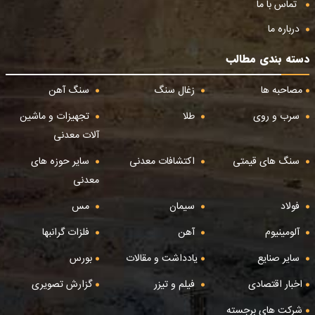
تماس با ما
درباره ما
دسته بندی مطالب
مصاحبه ها
زغال سنگ
سنگ آهن
سرب و روی
طلا
تجهیزات و ماشین
آلات معدنی
سنگ های قیمتی
اکتشافات معدنی
سایر حوزه های
معدنی
فولاد
سیمان
مس
آلومینیوم
آهن
فلزات گرانبها
سایر صنایع
یادداشت و مقالات
بورس
اخبار اقتصادی
فیلم و تیزر
گزارش تصویری
شرکت های برجسته