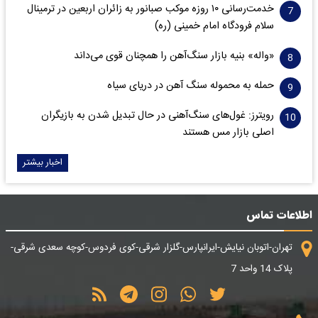
خدمت‌رسانی ۱۰ روزه موکب صبانور به زائران اربعین در ترمینال
سلام فرودگاه امام خمینی (ره)
«واله» بنیه بازار سنگ‌آهن را همچنان قوی می‌داند
حمله به محموله سنگ آهن در دریای سیاه
رویترز: غول‌های سنگ‌آهنی‌ در حال تبدیل شدن به بازیگران
اصلی بازار مس هستند
اخبار بیشتر
اطلاعات تماس
تهران-اتوبان نیایش-ایرانپارس-گلزار شرقی-کوی فردوس-کوچه سعدی شرقی-
پلاک 14 واحد 7