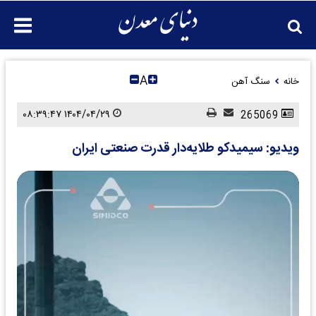
A
خانه
سنگ آهن
۱۴۰۴/۰۴/۲۹ ۰۸:۳۹:۴۷
265069
ویدیو: سیمیدکو طلایه‌دار قدرت صنعتی ایران