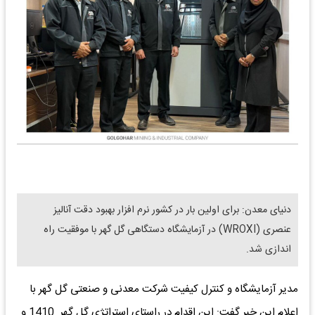
دنیای معدن: برای اولین بار در کشور نرم افزار بهبود دقت آنالیز
عنصری (WROXI) در آزمایشگاه دستگاهی گل گهر با موفقیت راه
اندازی شد.
مدیر آزمایشگاه و کنترل کیفیت شرکت معدنی و صنعتی گل گهر با
اعلام این خبر گفت: این اقدام در راستای استراتژی گل گهر 1410 و