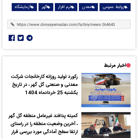
روابط عمومی
معدن
نرم افزار
گهر
آزمایشگاه
اخبار مرتبط
رکورد تولید روزانه کارخانجات شرکت
معدنی و صنعتی گل گهر ، در تاریخ
یکشنبه 25 خردادماه 1404
کمیته پدافند غیرعامل منطقه گل گهر
، آخرین وضعیت منطقه را در راستای
ارتقا سطح آمادگی مورد بررسی قرار