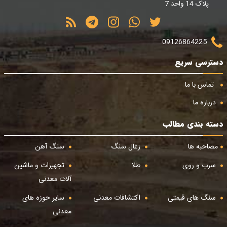
پلاک 14 واحد 7
09126864225
دسترسی سریع
تماس با ما
درباره ما
دسته بندی مطالب
مصاحبه ها
زغال سنگ
سنگ آهن
سرب و روی
طلا
تجهیزات و ماشین
آلات معدنی
سنگ های قیمتی
اکتشافات معدنی
سایر حوزه های
معدنی