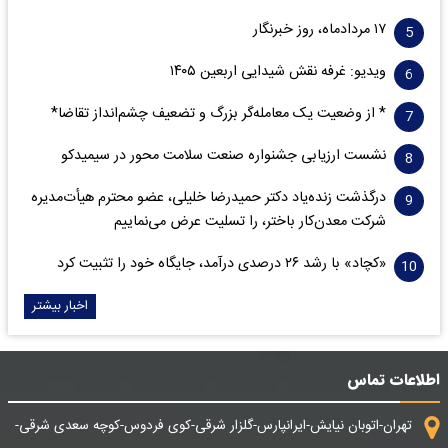
۱۷ مردادماه، روز خبرنگار
ویدیو: غرفه نقش شیدایی اربعین ۱۴۰۵
* از وضعیت یک معامله‌گر بزرگ و تضعیف چشم‌انداز تقاضا*
نشست ارزیابی جشنواره صنعت سلامت‌ محور در سیمیدکو
درگذشت زنده‌یاد دکتر حمیدرضا خلیلی، عضو محترم هیأت‌مدیره
شرکت معدن‌کار باختر، را تسلیت عرض می‌نماییم
«کچاد» با رشد ۲۶ درصدی درآمد، جایگاه خود را تثبیت کرد
اخبار بیشتر
اطلاعات تماس
تهران-اتوبان نیایش-ایرانپارس-گلزار شرقی-کوی فردوس-کوچه سعدی شرقی-