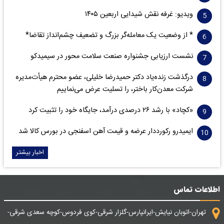
ویدیو: غرفه نقش شیدایی اربعین ۱۴۰۵
* از وضعیت یک معامله‌گر بزرگ و تضعیف چشم‌انداز تقاضا*
نشست ارزیابی جشنواره صنعت سلامت‌ محور در سیمیدکو
درگذشت زنده‌یاد دکتر حمیدرضا خلیلی، عضو محترم هیأت‌مدیره
شرکت معدن‌کار باختر، را تسلیت عرض می‌نماییم
«کچاد» با رشد ۲۶ درصدی درآمد، جایگاه خود را تثبیت کرد
ایمیدرو رکورددار عرضه و قیمت آهن اسفنجی در بورس کالا شد
اخبار بیشتر
اطلاعات تماس
تهران-اتوبان نیایش-ایرانپارس-گلزار شرقی-کوی فردوس-کوچه سعدی شرقی-