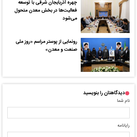
چهره آذربایجان شرقی با توسعه
فعالیت‌ها در بخش معدن متحول
می‌شود
رونمایی از پوستر مراسم «روز ملی
صنعت و معدن»
دیدگاهتان را بنویسید
نام شما
رایانامه