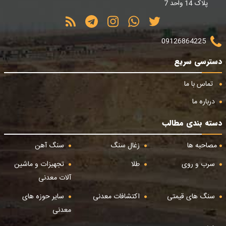
پلاک 14 واحد 7
09126864225
دسترسی سریع
تماس با ما
درباره ما
دسته بندی مطالب
مصاحبه ها
زغال سنگ
سنگ آهن
سرب و روی
طلا
تجهیزات و ماشین
آلات معدنی
سنگ های قیمتی
اکتشافات معدنی
سایر حوزه های
معدنی