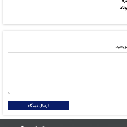
ره
لاد
نویسید:
ارسال دیدگاه