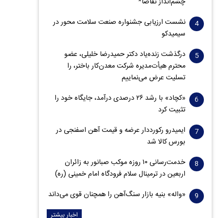
چشم‌انداز تقاضا*
نشست ارزیابی جشنواره صنعت سلامت‌ محور در
سیمیدکو
درگذشت زنده‌یاد دکتر حمیدرضا خلیلی، عضو
محترم هیأت‌مدیره شرکت معدن‌کار باختر، را
تسلیت عرض می‌نماییم
«کچاد» با رشد ۲۶ درصدی درآمد، جایگاه خود را
تثبیت کرد
ایمیدرو رکورددار عرضه و قیمت آهن اسفنجی در
بورس کالا شد
خدمت‌رسانی ۱۰ روزه موکب صبانور به زائران
اربعین در ترمینال سلام فرودگاه امام خمینی (ره)
«واله» بنیه بازار سنگ‌آهن را همچنان قوی می‌داند
اخبار بیشتر