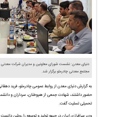
دنیای معدن: نشست شورای معاونین و مدیران شرکت معدنی و 
مجتمع معدنی چادرملو برگزار شد.
به گزارش دنیای معدن از روابط عمومی چادرملو، فرید دهقان
حضور داشتند، شهادت جمعی از هم‌وطنان، سرداران و دانشمند
تحمیلی تسلیت گفت.
وی، سرافرازی ایران در جبهه تولید و توسعه را روشن دانست و