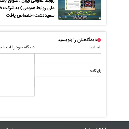
روابط عمومی ایران : عنوان (ستا
ملی روابط عمومی) به شرکت فو
سفیددشت اختصاص یافت
دیدگاهتان را بنویسید
نام شما
دیدگاه خود را اینجا ب
رایانامه