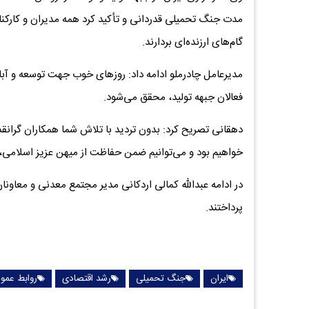
مدت جنگ تحمیلی قدردانی و تأکید کرد همه مدیران و کارکن
گام‌های ارزنده‌ای بردارند.
مدیرعامل چادرملو ادامه داد: روزهای خوب جهت توسعه و آباد
فعالان جبهه تولید، محقق می‌شود.
دهقانی تصریح کرد: بدون تردید با تلاش شما همکاران گران
خواهیم بود و می‌توانیم ضمن حفاظت از میهن عزیز اسلامی، د
در ادامه عبدالله کمالی اردکانی مدیر مجتمع معدنی و معاون
پرداختند.
ایران
جنگ تحمیلی
رشد اقتصادی
روابط عمو