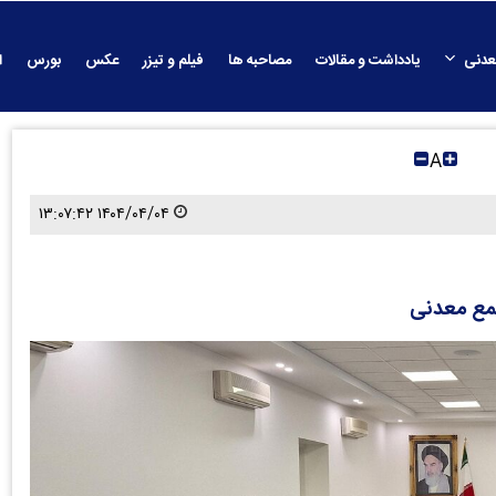
عدنی
یادداشت و مقالات
مصاحبه ها
فیلم و تیزر
عکس
بورس
ا
A
۱۴۰۴/۰۴/۰۴ ۱۳:۰۷:۴۲
تمع معدنی