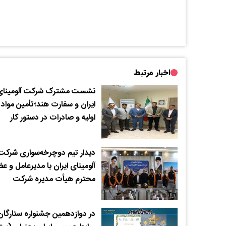
اخبار مرتبط
نشست مشترک شرکت آلومینای
ایران و سفارت هند؛تأمین مواد
اولیه و صادرات در دستور کار
دیدار تیم دوچرخه‌سواری شرکت
آلومینای ایران با مدیرعامل و ع
محترم هیأت مدیره شرکت
در دوازدهمین جشنواره ستارگان