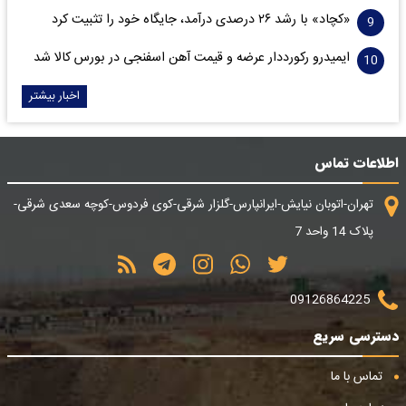
«کچاد» با رشد ۲۶ درصدی درآمد، جایگاه خود را تثبیت کرد
ایمیدرو رکورددار عرضه و قیمت آهن اسفنجی در بورس کالا شد
اخبار بیشتر
اطلاعات تماس
تهران-اتوبان نیایش-ایرانپارس-گلزار شرقی-کوی فردوس-کوچه سعدی شرقی-
پلاک 14 واحد 7
09126864225
دسترسی سریع
تماس با ما