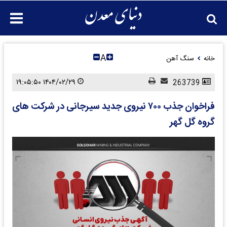
A
خانه
سنگ آهن
۱۴۰۴/۰۲/۲۹ ۱۹:۰۵:۵۰
263739
فراخوان جذب ۷۰۰ نیروی جدید سیرجانی در شرکت های
گروه گل گهر