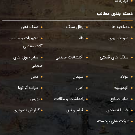
درباره ما
دسته بندی مطالب
مصاحبه ها
زغال سنگ
سنگ آهن
سرب و روی
طلا
تجهیزات و ماشین
آلات معدنی
سنگ های قیمتی
اکتشافات معدنی
سایر حوزه های
معدنی
فولاد
سیمان
مس
آلومینیوم
آهن
فلزات گرانبها
سایر صنایع
یادداشت و مقالات
بورس
اخبار اقتصادی
فیلم و تیزر
گزارش تصویری
شرکت های برجسته