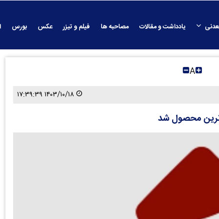
عدنی
یادداشت و مقالات
مصاحبه ها
فیلم و تیزر
عکس
بورس
ا
A
۱۴۰۳/۱۰/۱۸ ۱۷:۳۹:۳۹
زاترین محصول شد