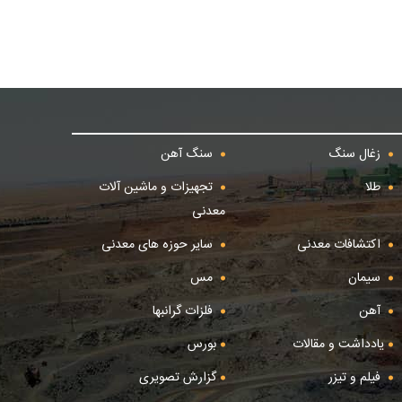
زغال سنگ
سنگ آهن
طلا
تجهیزات و ماشین آلات
معدنی
اکتشافات معدنی
سایر حوزه های معدنی
سیمان
مس
آهن
فلزات گرانبها
یادداشت و مقالات
بورس
فیلم و تیزر
گزارش تصویری