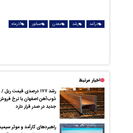
درآمد
رشد
معدن
صبانور
آذرماه
اخبار مرتبط
رشد ۱۷۷ درصدی قیمت ریل /
ذوب‌آهن اصفهان با نرخ فروش
جدید در صدر قرار دارد
راهبردهای کارآمد و موثر سیمید