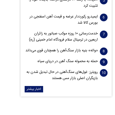
تثبیت کرد
ایمیدرو رکورددار عرضه و قیمت آهن اسفنجی در
بورس کالا شد
خدمت‌رسانی ۱۰ روزه موکب صبانور به زائران
اربعین در ترمینال سلام فرودگاه امام خمینی (ره)
«واله» بنیه بازار سنگ‌آهن را همچنان قوی می‌داند
حمله به محموله سنگ آهن در دریای سیاه
رویترز: غول‌های سنگ‌آهنی‌ در حال تبدیل شدن به
بازیگران اصلی بازار مس هستند
اخبار بیشتر