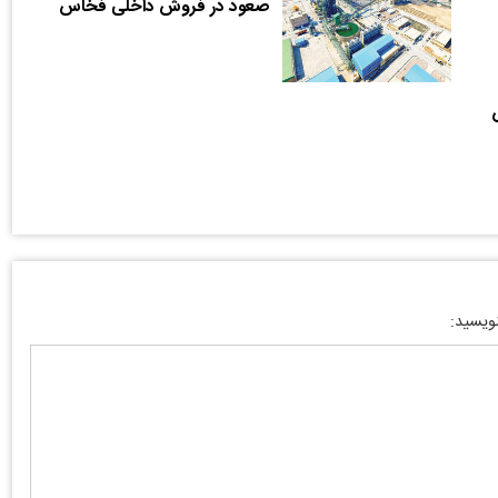
صعود در فروش داخلی فخاس
نویسید: