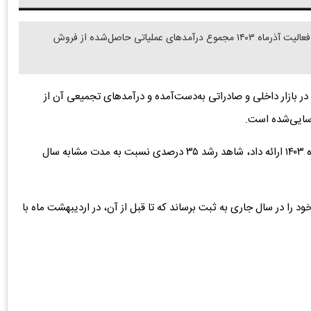
دنیای معدن: شرکت توسعه معدنی و صنعتی صبانور در گزارش فعالیت آذرماه ۱۴۰۳ مجموع درآمد‌های عملیاتی حاصل‌شده از فروش
ر بازار داخلی و صادراتی به‌دست‌آمده و درآمدهای تجمیعی آن از
این گزارش نشان می‌دهد میزان درآمدی که “کنور” در آذرماه ۱۴۰۳ ارائه داد، شاهد رشد ۳۵ درصدی نسبت به مدت مشابه سال
را در سال جاری به ثبت برساند که تا قبل از آن، در اردیبهشت ماه با