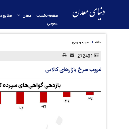
صفحه نخست
معدن
صنایع م
عمومی
خانه
سرب و روی
272401
غروب سرخ بازارهای کالایی