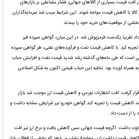
۱ درصدی قیمت ارز در کنار افت قیمت بسیاری از کالاهای جهانی، فشار مضاعفی بر بازارهای
ر کالا با کاهش قیمت مواجه شوند. این شرایط سبب شد سرمایه‌گذاران
 بخشی از موقعیت‌های خرید خود را ببندند.
داد تقریبا یکدست قرمزپوش شد. در این میان، گواهی سپرده قیر
 تجربه کرد. با کاهش قیمت نفت و فرآورده‌های نفتی، هر گواهی سپرده
 این در حالی است که طی ماه‌های گذشته رشد شدید قیمت نفت و افزایش حباب
ن به همراه آورده بود. تخلیه این حباب قیمتی اکنون به شکل اصلاحی
رار گرفت. افت انتظارات تورمی و کاهش قیمت ارز موجب شد بازار
ا فشار فروش مواجه شود و گواهی میلگرد حدود ۱۲ درصد کاهش قیمت را تجربه کند.گواهی خودرو نیز شرایطی مشابه داشت و
فاوت داشت. اگرچه قیمت جهانی مس کاهش یافت و نرخ ارز نیز افت
را تجربه کرد، اما این گواهی تنها حدود ۳ درصد کاهش قیمت داشت.این موضوع نشان می‌دهد که بخشی از فعالان بازار