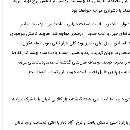
زار معتقدند تا زمانی که چشم‌انداز روشنی از کاهش نرخ بهره آمریکا
تمند با دشواری مواجه خواهند بود.
 به عنوان شاخص سلامت صنعت جهانی شناخته می‌شود، تحت‌تاثیر
داده‌های نه‌چندان امیدوارکننده اقتصادی و نگرانی‌ها درباره تقاضای چین با افت حدود ۲ درصدی مواجه شد. هرچند کاهش موجودی
اما این عامل برای تغییر روند کلی بازار کافی نبود. معامله‌گران
ی در جهان تردید دارند و همین مساله باعث شده چشم‌انداز تقاضا
ابه را تجربه کردند. برخلاف سال‌های گذشته که محدودیت‌های عرضه
 به مهم‌ترین عامل تعیین‌کننده جهت بازار تبدیل شده است.
 دارد، اما آنچه طی هفته گذشته بازار کالایی ایران را با شوک مواجه
ازار داخلی کاهش یافت و نرخ آزاد دلار با افتی کم‌سابقه وارد کانال