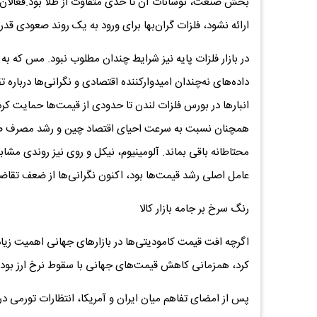
بخش صنعت، نوسانات آن تا حدی متفاوت از طلا بود.فعالان با
ارائه نشود، فلزات گران‌بها برای ورود به یک روند صعودی قدر
در بازار فلزات پایه نیز شرایط چندان مطلوب نبود. مس که
انبارها در بورس فلزات لندن تا حدودی از قیمت‌ها حمایت کرد، 
همچنان نسبت به سرعت احیای اقتصاد چین و رشد مصرف صنعت
محتاطانه باقی بماند. آلومینیوم، نیکل و روی نیز روندی مش
عامل اصلی رشد قیمت‌ها بود، اکنون نگرانی‌ها از ضعف تقاضا
رنگ سرخ بر جامه بازار کالا
اگرچه افت قیمت کامودیتی‌ها در بازارهای جهانی اهمیت زیادی
کرد، همزمانی کاهش قیمت‌های جهانی با سقوط نرخ ارز بود.
پس از امضای تفاهم میان ایران و آمریکا، انتظارات تورمی در ب