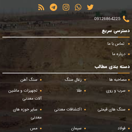
09126864225
دسترسی سریع
تماس با ما
درباره ما
دسته بندی مطالب
مصاحبه ها
زغال سنگ
سنگ آهن
سرب و روی
طلا
تجهیزات و ماشین
آلات معدنی
سنگ های قیمتی
اکتشافات معدنی
سایر حوزه های
معدنی
فولاد
سیمان
مس