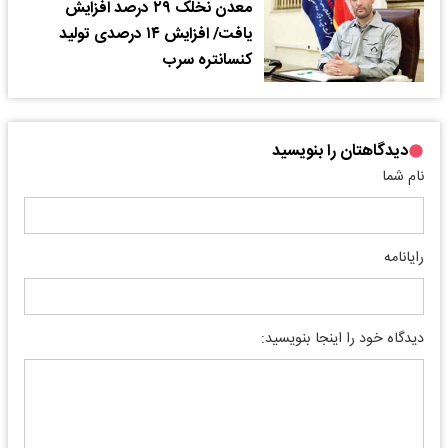
معدن نخلک ۲۹ درصد افزایش
یافت/ افزایش ۱۴ درصدی تولید
کنسانتره سرب
دیدگاهتان را بنویسید
نام شما
رایانامه
دیدگاه خود را اینجا بنویسید: