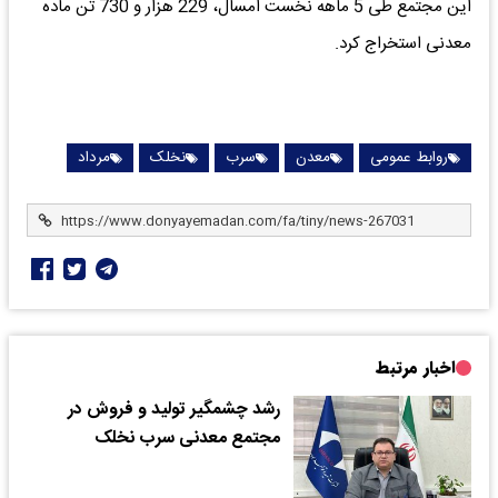
این مجتمع طی 5 ماهه نخست امسال، 229 هزار و 730 تن ماده
معدنی استخراج کرد.
روابط عمومی
معدن
سرب
نخلک
مرداد
اخبار مرتبط
رشد چشمگیر تولید و فروش در
مجتمع معدنی سرب نخلک