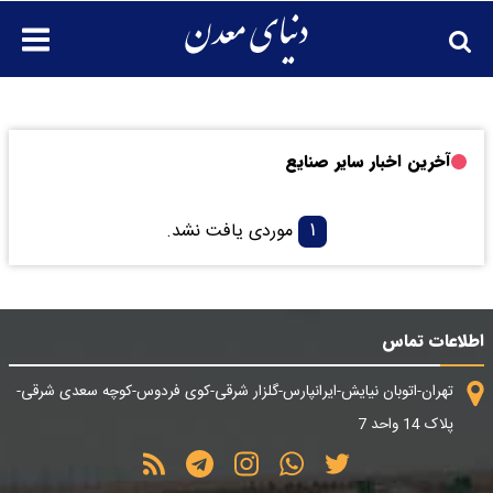
آخرین اخبار سایر صنایع
۱
موردی یافت نشد.
اطلاعات تماس
تهران-اتوبان نیایش-ایرانپارس-گلزار شرقی-کوی فردوس-کوچه سعدی شرقی-
پلاک 14 واحد 7