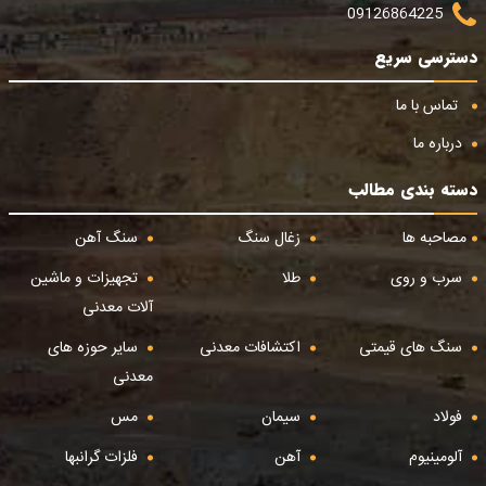
09126864225
دسترسی سریع
تماس با ما
درباره ما
دسته بندی مطالب
مصاحبه ها
زغال سنگ
سنگ آهن
سرب و روی
طلا
تجهیزات و ماشین
آلات معدنی
سنگ های قیمتی
اکتشافات معدنی
سایر حوزه های
معدنی
فولاد
سیمان
مس
آلومینیوم
آهن
فلزات گرانبها