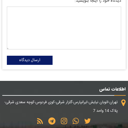
دیدگاه خود را اینجا بنویسید:
ارسال دیدگاه
اطلاعات تماس
تهران-اتوبان نیایش-ایرانپارس-گلزار شرقی-کوی فردوس-کوچه سعدی شرقی-
پلاک 14 واحد 7