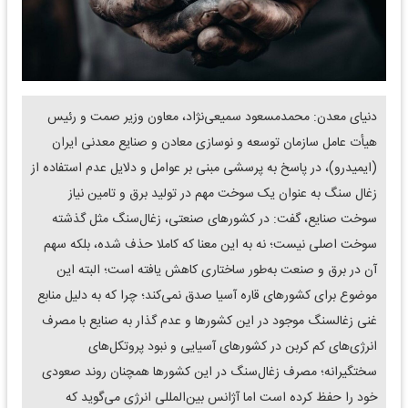
دنیای معدن: محمدمسعود سمیعی‌نژاد، معاون وزیر صمت و رئیس
هیأت عامل سازمان توسعه و نوسازی معادن و صنایع معدنی ایران
(ایمیدرو)، در پاسخ به پرسشی مبنی بر عوامل و دلایل عدم استفاده از
زغال سنگ به عنوان یک سوخت مهم در تولید برق و تامین نیاز
سوخت صنایع، گفت: در کشورهای صنعتی، زغال‌سنگ مثل گذشته
سوخت اصلی نیست؛ نه به این معنا که کاملا حذف شده، بلکه سهم
آن در برق و صنعت به‌طور ساختاری کاهش یافته است؛ البته این
موضوع برای کشورهای قاره آسیا صدق نمی‌کند؛ چرا که به دلیل منابع
غنی زغالسنگ موجود در این کشورها و عدم گذار به صنایع با مصرف
انرژی‌های کم کربن در کشورهای آسیایی و نبود پروتکل‌های
سختگیرانه؛ مصرف زغال‌سنگ در این کشورها همچنان روند صعودی
خود را حفظ کرده است اما آژانس بین‌المللی انرژی می‌گوید که