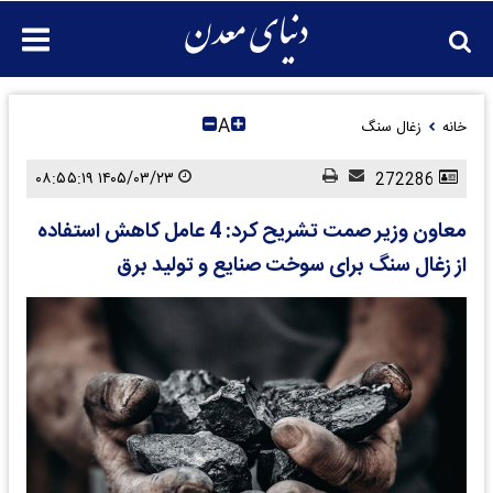
A
خانه
زغال سنگ
۱۴۰۵/۰۳/۲۳ ۰۸:۵۵:۱۹
272286
معاون وزیر صمت تشریح کرد: 4 عامل کاهش استفاده
از زغال سنگ برای سوخت صنایع و تولید برق