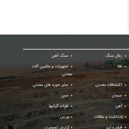
زغال سنگ
سنگ آهن
طلا
تجهیزات و ماشین آلات
معدنی
اکتشافات معدنی
سایر حوزه های معدنی
سیمان
مس
آهن
فلزات گرانبها
یادداشت و مقالات
بورس
فیلم و تیزر
گزارش تصویری