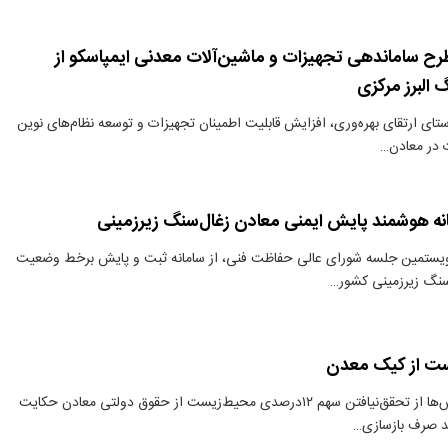
رح ساماندهی تجهیزات و ماشین‌آلات معدنی ایمپاسکو از
البرز مرکزی
تای ارتقای بهره‌وری، افزایش قابلیت اطمینان تجهیزات و توسعه نظام‌های نوین
 در معادن…
انه هوشمند پایش ایمنی معادن زغال‌سنگ زیرزمینی
ویستمین جلسه شورای عالی حفاظت فنی، از سامانه ثبت و پایش برخط وضعیت
سنگ زیرزمینی کشور…
ت از کیک معدن
دنیای معدن: گزارش‌ها از تحقق‌نیافتن سهم ۱۲درصدی محیط‌زیست از حقوق دولتی معادن حکایت
اید صرف بازسازی…