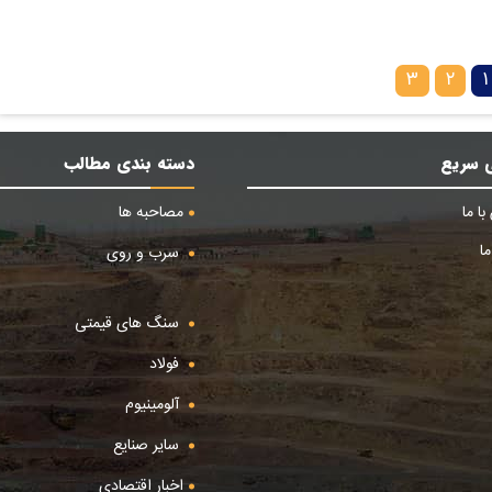
۳
۲
۱
 سریع
دسته بندی مطالب
ا ما
مصاحبه ها
ا
سرب و روی
سنگ های قیمتی
فولاد
آلومینیوم
سایر صنایع
اخبار اقتصادی