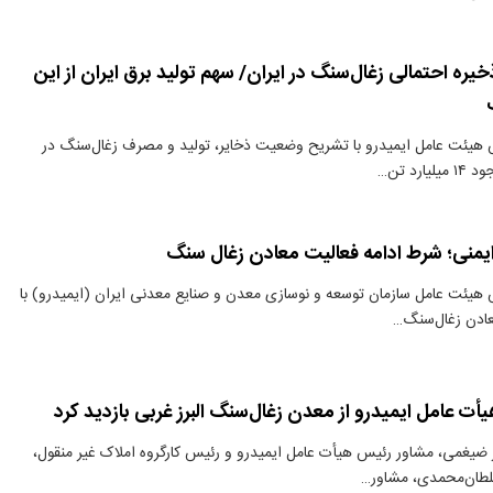
 ذخیره احتمالی زغال‌سنگ در ایران/ سهم تولید برق ایران از این
 هیئت عامل ایمیدرو با تشریح وضعیت ذخایر، تولید و مصرف زغال‌سنگ در
رد تن…
ایمنی؛ شرط ادامه فعالیت معادن زغال سنگ
هیئت عامل سازمان توسعه و نوسازی معدن و صنایع معدنی ایران (ایمیدرو) با
معادن زغال‌سنگ…
ت عامل ایمیدرو از معدن زغال‌سنگ البرز غربی بازدید کرد
ضیغمی، مشاور رئیس هیأت عامل ایمیدرو و رئیس کارگروه املاک غیر منقول،
لطان‌محمدی، مشاور…