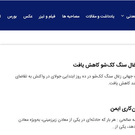
عدنی
یادداشت و مقالات
مصاحبه ها
فیلم و تیزر
عکس
بورس
ا
غال سنگ کک‌شو کاهش یافت
جهانی زغال سنگ کک‌شو در ده روز ابتدایی جولای در واکنش به تقاضای
ند کاهش یافت.
کاری ایمن
 صالحی : هر بار که حادثه‌ای در یکی از معادن زیرزمینی، به‌ویژه معادن
هد، یکی از…