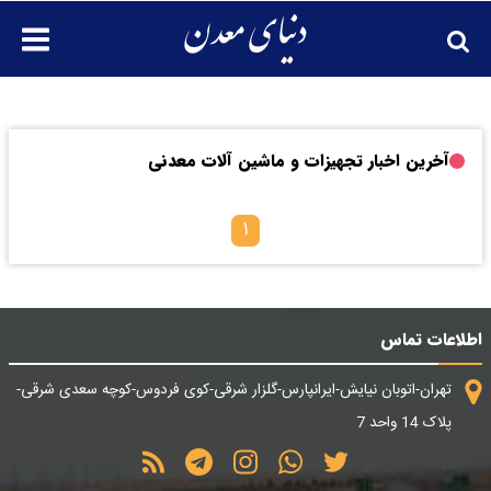
آخرین اخبار تجهیزات و ماشین آلات معدنی
۱
اطلاعات تماس
تهران-اتوبان نیایش-ایرانپارس-گلزار شرقی-کوی فردوس-کوچه سعدی شرقی-
پلاک 14 واحد 7