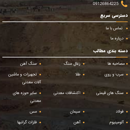
09126864225
دسترسی سریع
تماس با ما
درباره ما
دسته بندی مطالب
مصاحبه ها
زغال سنگ
سنگ آهن
سرب و روی
طلا
تجهیزات و ماشین
آلات معدنی
سنگ های قیمتی
اکتشافات معدنی
سایر حوزه های
معدنی
فولاد
سیمان
مس
آلومینیوم
آهن
فلزات گرانبها