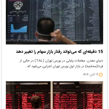
15 دقیقه‌ای که می‌تواند رفتار بازار سهام را تغییر دهد
دنیای معدن: معاملات پایانی در بورس تهران (TAL) در حالی از
فردا(سه‌شنبه) در بازار اول بورس تهران اجرایی می‌شود که…
۱۹ آبان ۱۴۰۴