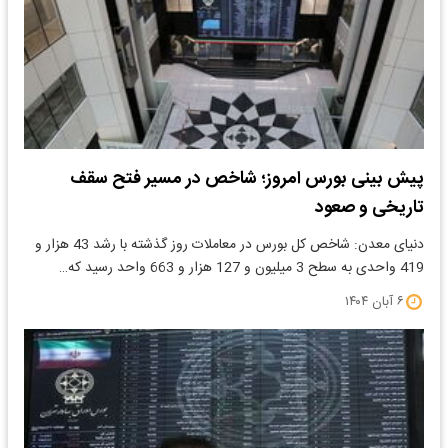
پیش بینی بورس امروز؛ شاخص در مسیر فتح سقف
تاریخی و صعود
دنیای معدن: شاخص کل بورس در معاملات روز گذشته با رشد 43 هزار و
419 واحدی به سطح 3 میلیون و 127 هزار و 663 واحد رسید که…
۶ آبان ۱۴۰۴