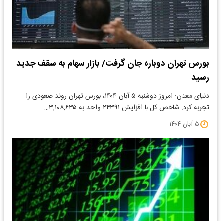
بورس تهران دوباره جان گرفت/ بازار سهام به سقف جدید
رسید
دنیای معدن: امروز دوشنبه ۵ آبان ۱۴۰۴، بورس تهران روند صعودی را
تجربه کرد. شاخص کل با افزایش ۲۴۳۹۱ واحد به ۳,۱۰۸,۶۳۵…
۵ آبان ۱۴۰۴