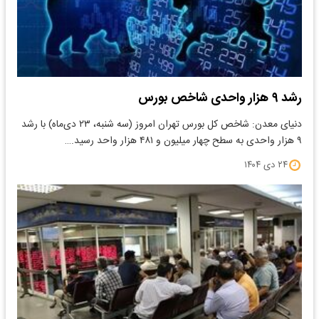
رشد ۹ هزار واحدی شاخص بورس
دنیای معدن: شاخص کل بورس تهران امروز (سه شنبه، ۲۳ دی‌ماه) با رشد
۹ هزار واحدی به سطح چهار میلیون و ۴۸۱ هزار واحد رسید.…
۲۴ دی ۱۴۰۴