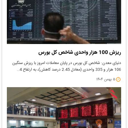
ریزش 100 هزار واحدی شاخص کل بورس
دنیای معدن: شاخص کل بورس در پایان معاملات امروز با ریزش سنگین
106 هزار و 335 واحدی (معادل 2.45 درصد کاهش)، به ارتفاع 4…
۵ بهمن ۱۴۰۴