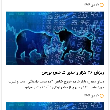
۳۰ دی ۱۴۰۴
ریزش ۳۶ هزار واحدی شاخص بورس
دنیای معدن: ​بازار شاهد خروج خالص ۱.۲۴ همت نقدینگی است و قدرت
خرید منفی ۱.۶۹ و خروج از صندوق‌های درآمد ثابت و سهام،…
۳۰ دی ۱۴۰۴