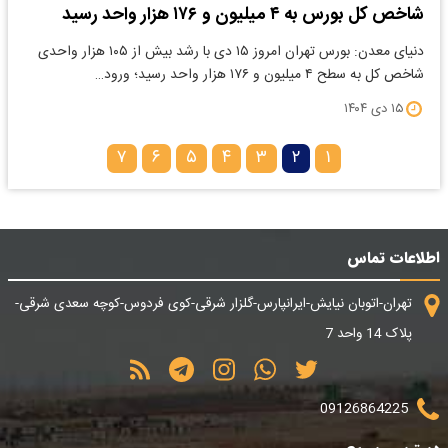
شاخص کل بورس به ۴ میلیون و ۱۷۶ هزار واحد رسید
دنیای معدن: بورس تهران امروز ۱۵ دی با رشد بیش از ۱۰۵ هزار واحدی
شاخص کل به سطح ۴ میلیون و ۱۷۶ هزار واحد رسید؛ ورود…
۱۵ دی ۱۴۰۴
۷
۶
۵
۴
۳
۲
۱
اطلاعات تماس
تهران-اتوبان نیایش-ایرانپارس-گلزار شرقی-کوی فردوس-کوچه سعدی شرقی-
پلاک 14 واحد 7
09126864225