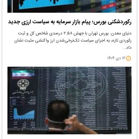
رکوردشکنی بورس؛ پیام بازار سرمایه به سیاست ارزی جدید
دنیای معدن: بورس تهران با جهش ۲.۵۸ درصدی شاخص کل و ثبت
رکوردی تازه، به اجرای سیاست تک‌نرخی‌شدن ارز واکنشی مثبت نشان
داد…
۱۶ دی ۱۴۰۴