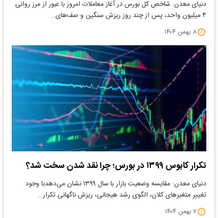
دنیای معدن: ​شاخص کل بورس در آغاز معاملات امروز با عبور از مرز روانی
۴ میلیون واحد، پس از چند روز ریزش سنگین و صف‌های…
۸ بهمن ۱۴۰۴
تکرار کابوس ۱۳۹۹ در بورس؛ چرا نقد شدن سخت شد؟
دنیای معدن: مقایسه وضعیت بازار با سال ۱۳۹۹ نشان می‌دهدبا وجود
تغییر متغیرهای کلان، الگوی رشد هیجانی، ریزش ناگهانی تکرار…
۷ بهمن ۱۴۰۴