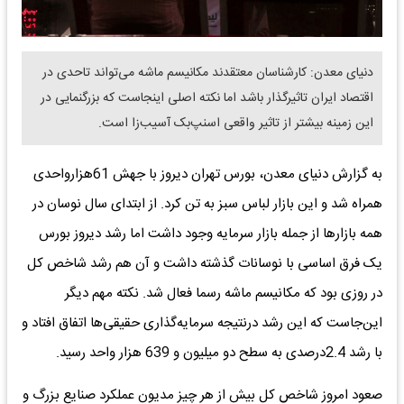
دنیای معدن: کارشناسان معتقدند مکانیسم ماشه می‌تواند تاحدی در
اقتصاد ایران تاثیر‌گذار باشد اما نکته اصلی اینجاست که بزرگنمایی در
این زمینه بیشتر از تاثیر واقعی اسنپ‌بک آسیب‌زا است.
به گزارش دنیای معدن، بورس تهران دیروز با جهش 61هزارواحدی
همراه شد و این بازار لباس سبز به تن کرد. از ابتدای سال نوسان در
همه بازارها از جمله بازار سرمایه وجود داشت اما رشد دیروز بورس
یک فرق اساسی با نوسانات گذشته داشت و آن هم رشد شاخص کل
در روزی بود که مکانیسم ماشه رسما فعال شد. نکته مهم دیگر
این‌جاست که این رشد درنتیجه سرمایه‌گذاری حقیقی‌ها اتفاق افتاد و
با رشد 2.4درصدی به سطح دو میلیون و 639 هزار واحد رسید.
صعود امروز شاخص کل بیش از هر چیز مدیون عملکرد صنایع بزرگ و