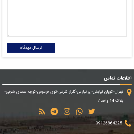
ارسال دیدگاه
اطلاعات تماس
تهران-اتوبان نیایش-ایرانپارس-گلزار شرقی-کوی فردوس-کوچه سعدی شرقی-
پلاک 14 واحد 7
09126864225