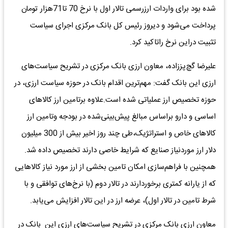
شده بود برای واردات ارزرسمی تالار اول با نرخ 70 تا71هزار تومان
پرداخت می‌شود و دیروز رئیس کل بانک مرکزی اجرای سیاست
تثبیت دراین نرخ راتاکید کرد.
علیرضا گچ‌پززاده، معاون ارزی بانک مرکزی در تشریح سیاست‌های
ارزی این بانک گفت: مهم‌ترین اقدام بانک در حوزه سیاست ارزی، در
حوزه تخصیص ارز عملیاتی شده است.علاوه برتامین ارز کالا‌های
اساسی و دارو براساس مبالغ پیش‌بینی‌شده در بودجه وتامین ارز
کالا‌های خاص و استراتژیک،طی چند روز اخیر بیش از 300 میلیون
دلار ارز موردنیاز صنایع که شرایط خاصی دارند تخصیص داده شد.
همچنین با فراهم‌سازی امکان تامین بخشی از ارز مورد نیاز کالا‌هایی
که از یارانه کمتری برخوردارند در تالار دوم (با نرخ‌های توافقی و با
شرط تامین در تالار اول)، عرضه ارز در این تالار افزایش می‌یابد.
معاون ارزی بانک مرکزی در تشریح سیاست‌های ارزی این بانک در