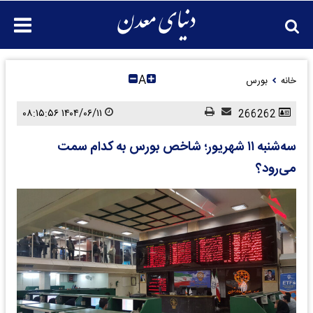
A
خانه
بورس
۱۴۰۴/۰۶/۱۱ ۰۸:۱۵:۵۶
266262
​سه‌شنبه ۱۱ شهریور؛ شاخص بورس به کدام سمت
می‌رود؟