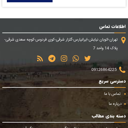
اطلاعات تماس
تهران-اتوبان نیایش-ایرانپارس-گلزار شرقی-کوی فردوس-کوچه سعدی شرقی-
پلاک 14 واحد 7
09126864225
دسترسی سریع
تماس با ما
درباره ما
دسته بندی مطالب