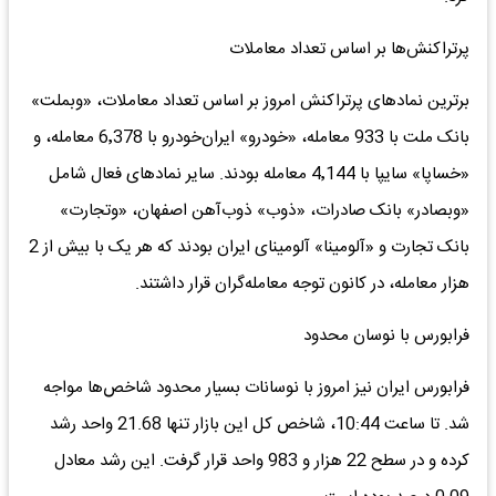
پرتراکنش‌ها بر اساس تعداد معاملات
برترین نمادهای پرتراکنش امروز بر اساس تعداد معاملات، «وبملت»
بانک ملت با 933 معامله، «خودرو» ایران‌خودرو با 6٬378 معامله، و
«خساپا» سایپا با 4٬144 معامله بودند. سایر نمادهای فعال شامل
«وبصادر» بانک صادرات، «ذوب» ذوب‌آهن اصفهان، «وتجارت»
بانک تجارت و «آلومینا» آلومینای ایران بودند که هر یک با بیش از 2
هزار معامله، در کانون توجه معامله‌گران قرار داشتند.
فرابورس با نوسان محدود
فرابورس ایران نیز امروز با نوسانات بسیار محدود شاخص‌ها مواجه
شد. تا ساعت 10:44، شاخص کل این بازار تنها 21.68 واحد رشد
کرده و در سطح 22 هزار و 983 واحد قرار گرفت. این رشد معادل