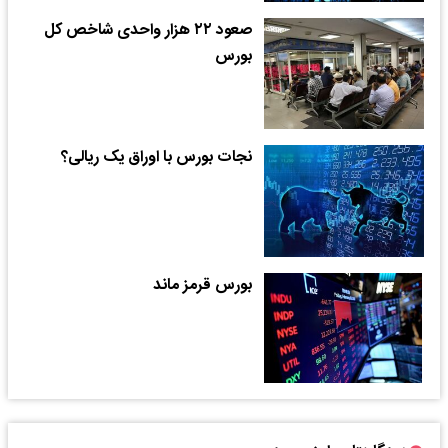
صعود ۲۲ هزار واحدی شاخص کل
بورس
نجات بورس با اوراق یک ریالی؟
بورس قرمز ماند