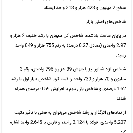
سطح 2 میلیون و 423 هزار و 313 واحد ایستاد.
شاخص‌های اصلی بازار
در پایان ساعت یادشده، شاخص کل هم‌وزن با رشد خفیف 2 هزار و
2٫97 واحدی (معادل 0.27 درصد) به رقم 755 هزار و 849 واحد
رسید.
شاخص آزاد شناور نیز با جهش 39 هزار و 796 واحدی، رقم 3
میلیون و 70 هزار و 739 واحد را ثبت کرد. شاخص بازار اول با رشد
1.62 درصدی و شاخص بازار دوم با افزایش 0.59 درصدی همراه
شدند.
از نمادهای اثرگذار بر رشد شاخص می‌توان به فملی با تاثیر مثبت
5٬207 واحدی، فولاد با 3٬124 واحد، و فارس با 2٬645 واحد اشاره
کرد.