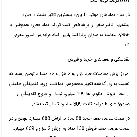
0.09 درصد بوده است.
در میان نمادهای موثر، «آریان» بیشترین تاثیر مثبت و «فزر»
بیشترین تاثیر منفی را بر شاخص ثبت کردند. نماد «فزر» همچنین با
7٬356 معامله به عنوان پرتراکنش‌ترین نماد فرابورس امروز معرفی
شد.
نقدینگی و صف‌های خرید و فروش
امروز ارزش معاملات خرد بازار به 2 هزار و 72 میلیارد تومان رسید که
نسبت به روز گذشته تغییر محسوسی نداشت. ورود نقدینگی حقیقی
از محل فروش حقوقی‌ها 199 میلیارد تومان و خروج نقدینگی از
صندوق‌های با درآمد ثابت 309 میلیارد تومان ثبت شد.
در سمت تقاضا، صف خرید 88 نماد به ارزش 888 میلیارد تومان و در
سمت عرضه، صف فروش 130 نماد به ارزش 2 هزار و 669 میلیارد