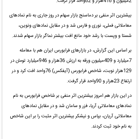
2میلیون و 416هزار و 62واحد قرار گرفت.
بیشترین اثر منفی بر دماسنج بازار سهام در روز جاری به نام نمادهای
معاملاتی فملی، نوری و فارس شد و در مقابل نمادهای ونوین،
شستا و وپست با رشد خود مانع افت بیشتر نماگر بازار سهام شدند.
بر اساس این گزارش، در بازارهای فرابورس ایران هم با معامله
7میلیارد و 409میلیون ورقه به ارزش 36هزار و 946میلیارد تومان در
129هزار نوبت، شاخص فرابورس (آیفکس) 76واحد افت کرد و در
ارتفاع 23هزار و 90واحد قرار گرفت.
در این بازار هم امروز بیشترین اثر منفی بر شاخص فرابورس به نام
نمادهای معاملاتی آریا، فزر و سامان شد و در مقابل نمادهای
معاملاتی آریان، بپاس و نیشکر بیشترین اثر مثبت را بر این شاخص
به نام خود ثبت کردند.