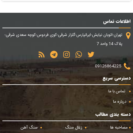
اطلاعات تماس
تهران-اتوبان نیایش-ایرانپارس-گلزار شرقی-کوی فردوس-کوچه سعدی شرقی-
پلاک 14 واحد 7
09126864225
دسترسی سریع
تماس با ما
درباره ما
دسته بندی مطالب
مصاحبه ها
زغال سنگ
سنگ آهن