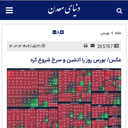
A
خانه
بورس
۱۴۰۴/۰۵/۲۱ ۱۲:۰۲:۱۲
265707
عکس/ بورس روز را آتشین و سرخ شروع کرد