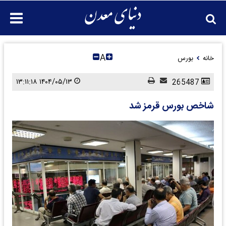
A
خانه
بورس
۱۴۰۴/۰۵/۱۳ ۱۳:۱۱:۱۸
265487
شاخص بورس قرمز شد