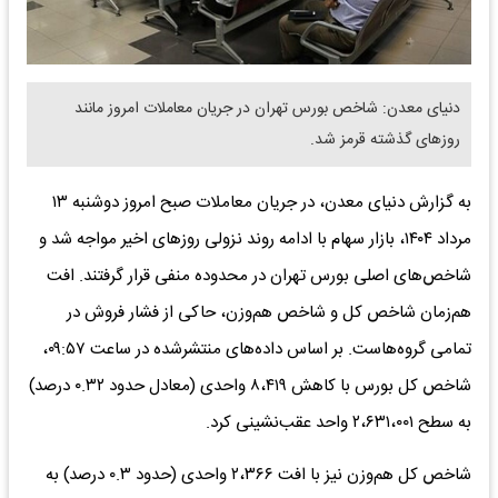
دنیای معدن: شاخص بورس تهران در جریان معاملات امروز مانند
روز‌های گذشته قرمز شد.
به گزارش دنیای معدن، در جریان معاملات صبح امروز دوشنبه ۱۳
مرداد ۱۴۰۴، بازار سهام با ادامه روند نزولی روز‌های اخیر مواجه شد و
شاخص‌های اصلی بورس تهران در محدوده منفی قرار گرفتند. افت
هم‌زمان شاخص کل و شاخص هم‌وزن، حاکی از فشار فروش در
تمامی گروه‌هاست. بر اساس داده‌های منتشرشده در ساعت ۰۹:۵۷،
شاخص کل بورس با کاهش ۸،۴۱۹ واحدی (معادل حدود ۰.۳۲ درصد)
به سطح ۲،۶۳۱،۰۰۱ واحد عقب‌نشینی کرد.
شاخص کل هم‌وزن نیز با افت ۲،۳۶۶ واحدی (حدود ۰.۳ درصد) به