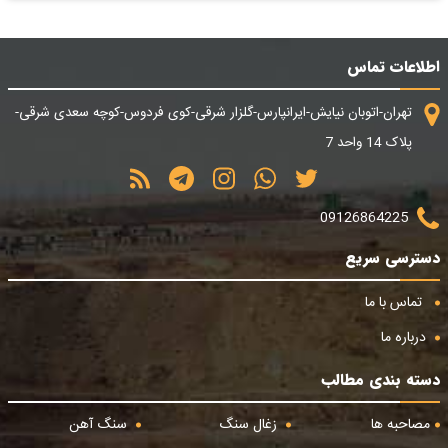
اطلاعات تماس
تهران-اتوبان نیایش-ایرانپارس-گلزار شرقی-کوی فردوس-کوچه سعدی شرقی-
پلاک 14 واحد 7
09126864225
دسترسی سریع
تماس با ما
درباره ما
دسته بندی مطالب
مصاحبه ها
زغال سنگ
سنگ آهن