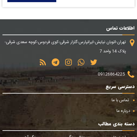
اطلاعات تماس
تهران-اتوبان نیایش-ایرانپارس-گلزار شرقی-کوی فردوس-کوچه سعدی شرقی-
پلاک 14 واحد 7
09126864225
دسترسی سریع
تماس با ما
درباره ما
دسته بندی مطالب