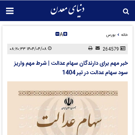
A
خانه
بورس
۱۴۰۴/۰۴/۰۸ ۰۸:۲۰:۳۳
264579
خبر مهم برای دارندگان سهام عدالت | شرط مهم واریز
سود سهام عدالت در تیر 1404