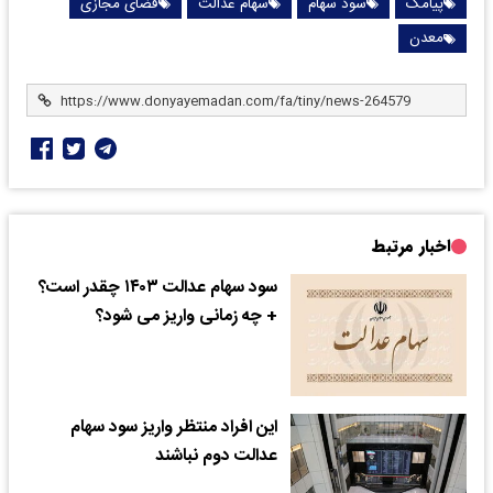
پیامک
سود سهام
سهام عدالت
فضای مجازی
معدن
اخبار مرتبط
سود سهام عدالت ۱۴۰۳ چقدر است؟
+ چه زمانی واریز می شود؟
این افراد منتظر واریز سود سهام
عدالت دوم نباشند