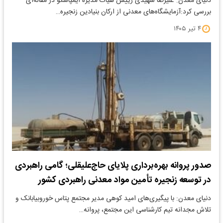
دنیای معدن: علیرضا شهیدی رییس هیات مدیره ایمپاسکو در مقاله‌ای
بررسی کرد:آزمایشگاه‌های معدنی از ارکان بنیادین زنجیره…
۴ تیر ۱۴۰۵
صدور پروانه بهره‌برداری پلایای حاج‌علیقلی؛ گامی راهبردی
در توسعه زنجیره تأمین مواد معدنی راهبردی کشور
دنیای معدن: با پیگیری‌های امید کوهی مدیر مجتمع پتاس خوروبیابانک و
تلاش مجدانه تیم کارشناسی این مجتمع، پروانه…