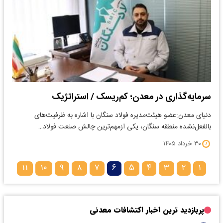
سرمایه‌گذاری در معدن؛ کم‌ریسک‌ / استراتژیک‌
دنیای معدن:عضو هیئت‌مدیره فولاد سنگان با اشاره به ظرفیت‌های
بالفعل‌نشده منطقه سنگان، یکی ازمهم‌ترین چالش صنعت فولاد…
۳۰ خرداد ۱۴۰۵
۱۱
۱۰
۹
۸
۷
۶
۵
۴
۳
۲
۱
پربازدید ترین اخبار اکتشافات معدنی