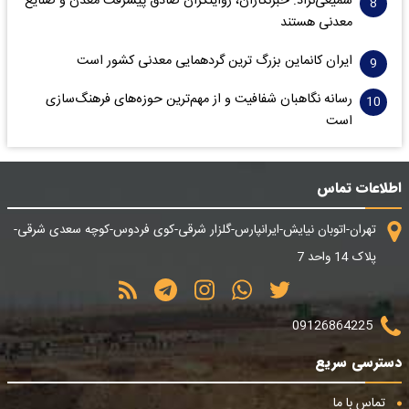
سمیعی‌نژاد: خبرنگاران، روایتگران صادق پیشرفت معدن و صنایع
معدنی هستند
ایران کانماین بزرگ ترین گردهمایی معدنی کشور است
رسانه نگاهبان شفافیت و از مهم‌ترین حوزه‌های فرهنگ‌سازی
است
اطلاعات تماس
تهران-اتوبان نیایش-ایرانپارس-گلزار شرقی-کوی فردوس-کوچه سعدی شرقی-
پلاک 14 واحد 7
09126864225
دسترسی سریع
تماس با ما