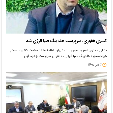
کسری غفوری، سرپرست هلدینگ صبا انرژی شد
دنیای معدن: کسری غفوری از مدیران شناخته‌شده صنعت کشور با حکم
هیئت‌مدیره هلدینگ صبا انرژی به عنوان سرپرست جدید این…
۶ تیر ۱۴۰۵