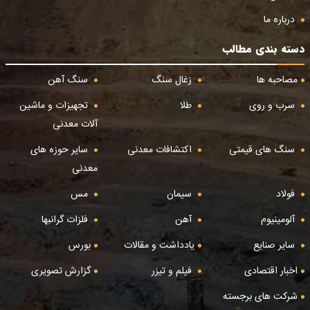
درباره ما
دسته بندی مطالب
مصاحبه ها
زغال سنگ
سنگ آهن
سرب و روی
طلا
تجهیزات و ماشین
آلات معدنی
سنگ های قیمتی
اکتشافات معدنی
سایر حوزه های
معدنی
فولاد
سیمان
مس
آلومینیوم
آهن
فلزات گرانبها
سایر صنایع
یادداشت و مقالات
بورس
اخبار اقتصادی
فیلم و تیزر
گزارش تصویری
شرکت های برجسته