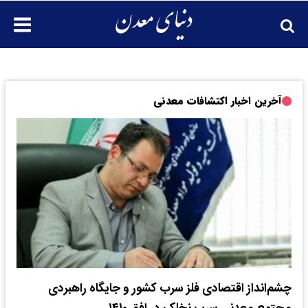
آخرین اخبار اکتشافات معدنی
چشم‌انداز اقتصادی فلز سرب کشور و جایگاه راهبردی