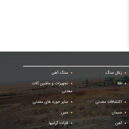
زغال سنگ
سنگ آهن
طلا
تجهیزات و ماشین آلات
معدنی
اکتشافات معدنی
سایر حوزه های معدنی
سیمان
مس
آهن
فلزات گرانبها