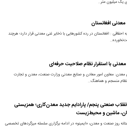
ی یک میلیون متر…
 معدنی افغانستان
احقاقی : افغانستان در رده کشورهایی با ذخایر غنی معدنی قرار دارد؛ هرچند
ت‌نخورده…
دنی با استقرار نظام صلاحیت حرفه‌ای
ی معدن: معاون امور معادن و صنایع معدنی وزارت صنعت، معدن و تجارت
نظام منسجم و هماهنگ…
نقلاب صنعتی پنجم/ پارادایم جدید معدن‌کاری؛ همزیستی
ان، ماشین و محیط‌زیست
تانه روز صنعت و معدن، «ایمینو» در ادامه برگزاری سلسله میزگردهای تخصصی