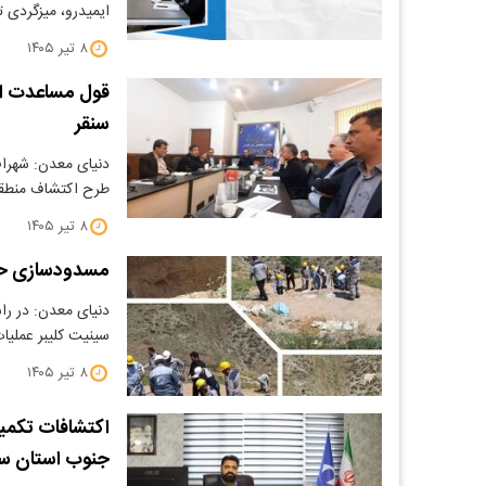
ایمیدرو، میزگردی
۸ تیر ۱۴۰۵
قول مساعدت اس
سنقر
دنیای معدن: شهرام
طرح اکتشاف منطق
۸ تیر ۱۴۰۵
مسدودسازی حفا
دنیای معدن: در راس
سینیت کلیبر عملیا
۸ تیر ۱۴۰۵
اکتشافات تکمیل
جنوب استان س