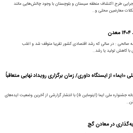
جرایی طرح اکتشاف منطقه سیستان و بلوچستان با وجود چالش‌هایی مانند
لات معارضین محلی و…
ه صالحی : در سالی که رشد اقتصادی کشور تقریبا متوقف شد و اغلب
با کاهش تولید یا رشد…
ی «ایما» از ایستگاه داوری/ زمان برگزاری رویداد نهایی متعاقباً
دنیای معدن: دبیرخانه جشنواره ملی ایما (اینوماین ۵) با انتشار گزارشی از آخرین وضعیت ایده‌های
تن…
یه‌گذاری در معادن گچ