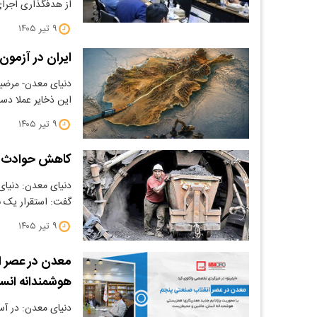
از هدفگذاری اجرا
۹ تیر ۱۴۰۵
ایران در آزمون
دنیای معدن- مرضیه 
این ذخایر عملا دس
۹ تیر ۱۴۰۵
کاهش حوادث مع
دنیای معدن: دنیا
گفت: استقرار یک 
۹ تیر ۱۴۰۵
معدن در عصر ا
هوشمندانه انس
دنیای معدن: در آس