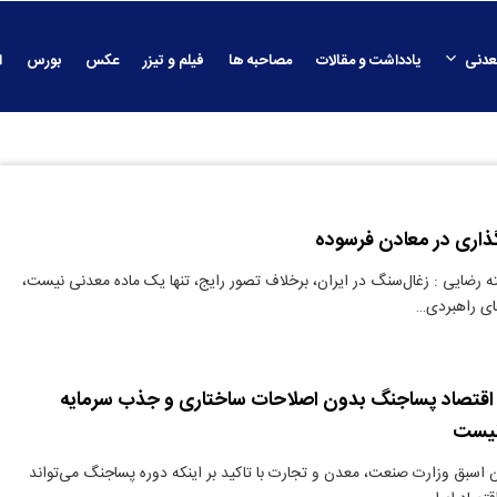
عدنی
یادداشت و مقالات
مصاحبه ها
فیلم و تیزر
عکس
بورس
ا
ذاری در معادن فرسوده
ه رضایی : زغال‌سنگ در ایران، برخلاف تصور رایج، تنها یک ماده معدنی نیست،
های راهبردی…
 اقتصاد پساجنگ بدون اصلاحات ساختاری و جذب سرمایه
نیست
 اسبق وزارت صنعت، معدن و تجارت با تاکید بر اینکه دوره پساجنگ می‌تواند