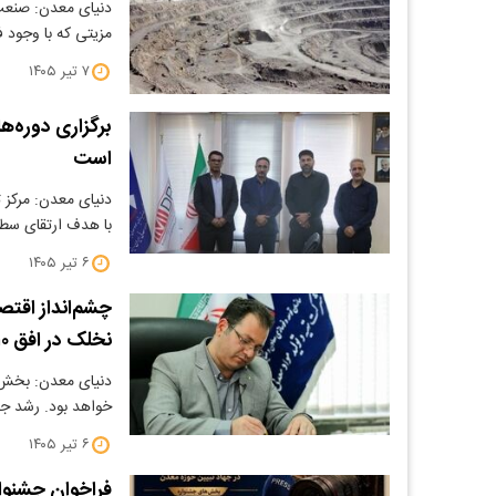
دنیای معدن: صنعت 
مزیتی که با وجود ف
۷ تیر ۱۴۰۵
است
با هدف ارتقای س
۶ تیر ۱۴۰۵
چشم‌انداز اقت
نخلک در افق ۱۴۱۰
دنیای معدن: بخش م
خواهد بود. رشد ج
۶ تیر ۱۴۰۵
فراخوان جشنوا