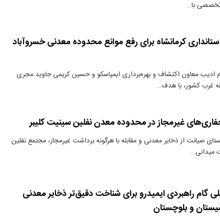
 تخصصی با…
تانداری کرمانشاه برای رفع موانع محدوده معدنی خسروآباد
 ادیب معاون اکتشاف و بهره‌برداری ایمپاسکو و حسین کریمی جاوید مجری
ه غرب کشور، با هدف…
ری‌های غیرمجاز در محدوده معدن نفلین سینیت کلیبر
تای صیانت از ذخایر معدنی و مقابله با هرگونه برداشت غیرمجاز، مجتمع نفلین
ت میدانی…
ی گام راهبردی ایمیدرو برای شناخت دقیق‌تر ذخایر معدنی
یستان و بلوچستان