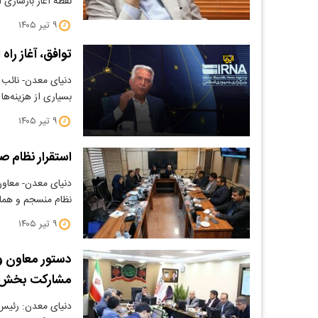
نقطه آغاز بازسازی 
۹ تیر ۱۴۰۵
توافق، آغاز را
​دنیای معدن- نائب 
بسیاری از هزینه‌ه
۹ تیر ۱۴۰۵
استقرار نظام 
​دنیای معدن- معاو
نظام منسجم و هم
۹ تیر ۱۴۰۵
دستور معاون و
مشارکت بخش
دنیای معدن: رئیس 