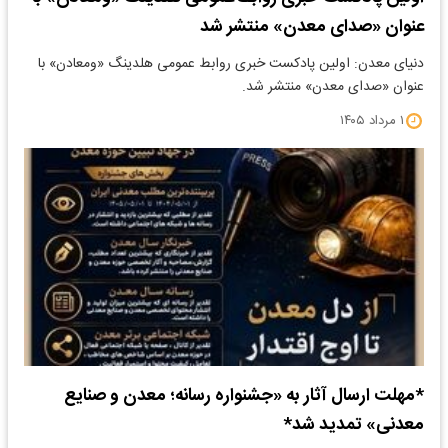
عنوان «صدای معدن» منتشر شد
دنیای معدن: اولین پادکست خبری روابط عمومی هلدینگ «ومعادن» با
عنوان «صدای معدن» منتشر شد.
۱ مرداد ۱۴۰۵
*مهلت ارسال آثار به «جشنواره رسانه؛ معدن و صنایع
معدنی» تمدید شد*