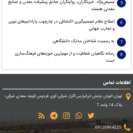
سمیعی‌نژاد: خبرنگاران، روایتگران صادق پیشرفت معدن و صنایع
معدنی هستند
اصلاح نظام تصمیم‌گیری اکتشافی در چارچوب پارادایم‌های نوین
و تجارب جهانی
به رسمیت شناختن مدارک دانشگاهی
رسانه نگاهبان شفافیت و از مهم‌ترین حوزه‌های فرهنگ‌سازی
است
اطلاعات تماس
تهران-اتوبان نیایش-ایرانپارس-گلزار شرقی-کوی فردوس-کوچه سعدی شرقی-
پلاک 14 واحد 7
09126864225