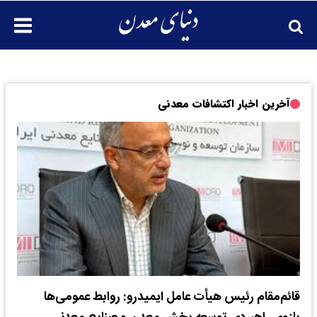
آخرین اخبار اکتشافات معدنی
قائم‌مقام رئیس هیأت عامل ایمیدرو: روابط عمومی‌ها