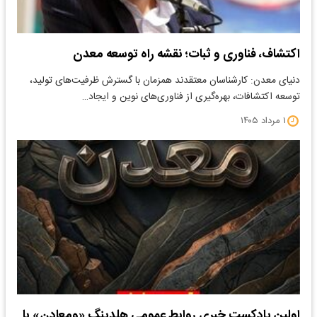
اکتشاف، فناوری و ثبات؛ نقشه راه توسعه معدن
دنیای معدن: کارشناسان معتقدند همزمان با گسترش ظرفیت‌های تولید،
توسعه اکتشافات، بهره‌گیری از فناوری‌های نوین و ایجاد…
۱ مرداد ۱۴۰۵
اولین پادکست خبری روابط عمومی هلدینگ «ومعادن» با