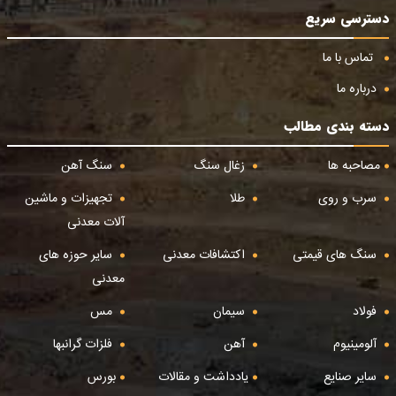
دسترسی سریع
تماس با ما
درباره ما
دسته بندی مطالب
مصاحبه ها
زغال سنگ
سنگ آهن
سرب و روی
طلا
تجهیزات و ماشین
آلات معدنی
سنگ های قیمتی
اکتشافات معدنی
سایر حوزه های
معدنی
فولاد
سیمان
مس
آلومینیوم
آهن
فلزات گرانبها
سایر صنایع
یادداشت و مقالات
بورس