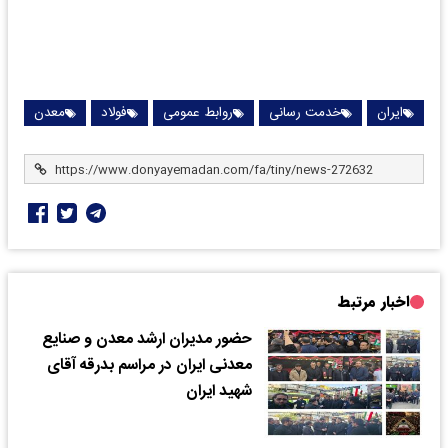
ایران
خدمت رسانی
روابط عمومی
فولاد
معدن
اخبار مرتبط
حضور مدیران ارشد معدن و صنایع
معدنی ایران در مراسم بدرقه آقای
شهید ایران