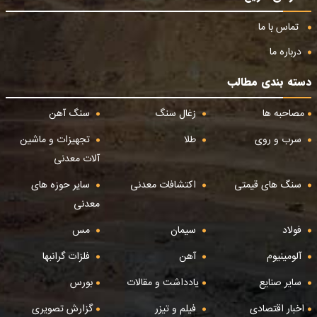
تماس با ما
درباره ما
دسته بندی مطالب
مصاحبه ها
زغال سنگ
سنگ آهن
سرب و روی
طلا
تجهیزات و ماشین
آلات معدنی
سنگ های قیمتی
اکتشافات معدنی
سایر حوزه های
معدنی
فولاد
سیمان
مس
آلومینیوم
آهن
فلزات گرانبها
سایر صنایع
یادداشت و مقالات
بورس
اخبار اقتصادی
فیلم و تیزر
گزارش تصویری