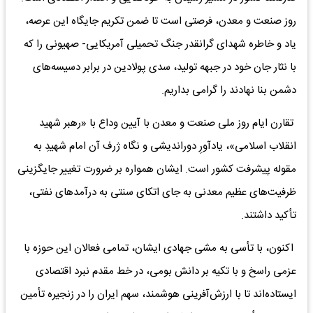
روز صنعت و معدن، فرصتی است تا ضمن تکریم جایگاه این عرصه،
یاد و خاطره شهدای گرانقدر جنگ تحمیلی آمریکایی- صهیونی را که
با نثار جان خود در جبهه تولید، سدی پولادین در برابر دسیسه‌های
دشمن بنا نهادند را گرامی بداریم.
تقارن ایام روز ملی صنعت و معدن با آیین وداع با «رهبر شهید
انقلاب اسلامی»، یادآورِ دوراندیشی و نگاه ژرف آن امام شهیدِ به
مقوله پیشرفت کشور است. ایشان همواره بر ضرورت تغییر جایگزینی
ظرفیت‌های عظیم معدنی به جای اتکای سنتی به درآمدهای نفتی،
تأکید داشتند.
اکنون، با تأسی به مشی جهادی ایشان، تمامی فعالان این حوزه با
عزمی راسخ و با تکیه بر دانش بومی، در خط مقدم نبرد اقتصادی
ایستاده‌اند تا با ارزش‌آفرینی هوشمند، سهم ایران را در زنجیره تأمین