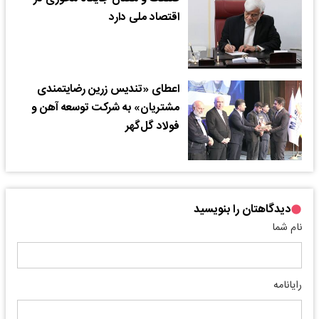
اقتصاد ملی دارد
اعطای «تندیس زرین رضایتمندی
مشتریان» به شرکت توسعه آهن و
فولاد گل‌گهر
دیدگاهتان را بنویسید
نام شما
رایانامه