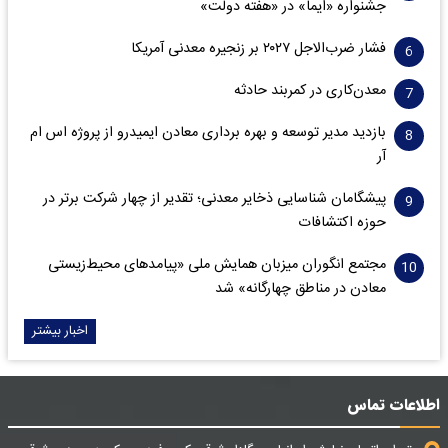
جشنواره «ایما» در «هفته دولت»
فشار ضرب‌الاجل ۲۰۲۷ بر زنجیره معدنی آمریکا
معدن‌کاری در کمربند حادثه
بازدید مدیر توسعه و بهره برداری معادن ایمیدرو از پروژه اس ام
آر
پیشگامان شناسایی ذخایر معدنی؛ تقدیر از چهار شرکت برتر در
حوزه اکتشافات‌
مجتمع انگوران میزبان همایش ملی «پیامدهای محیط‌زیستی
معادن در مناطق چهارگانه» شد
اخبار بیشتر
اطلاعات تماس