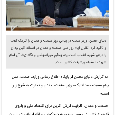
دنیای معدن: وزیر صمت در پیامی روز صنعت و معدن را تبریک گفت
و تاکید کرد: تقارن ایام روز ملی صنعت و معدن در آستانه آئین وداع
با «رهبر شهید انقلاب اسلامی»، یادآورِ دوراندیشی و نگاه ژرف آن امام
شهیدِ به مقوله پیشرفت کشور است.
به گزارش دنیای معدن از پایگاه اطلاع رسانی وزارت صمت، متن
پیام «سیدمحمد اتابک» وزیر صنعت، معدن و تجارت به شرح زیر
است:
صنعت و معدن، ظرفیت ارزش آفرین برای اقتصاد ملی و بازوی
قدرتمند کشور در مسیر رسیدن به خودکفایی و اقتدار اقتصادی است.