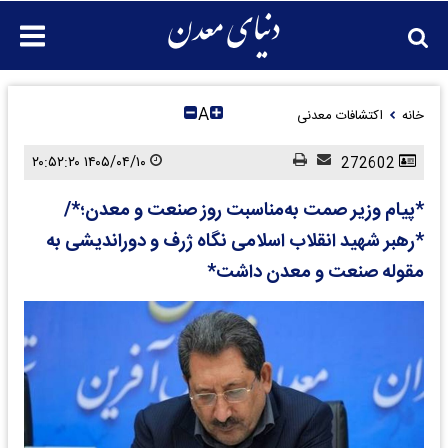
A
خانه
اکتشافات معدنی
۱۴۰۵/۰۴/۱۰ ۲۰:۵۲:۲۰
272602
*پیام وزیر صمت به‌مناسبت روز صنعت و معدن؛*/
*رهبر شهید انقلاب اسلامی نگاه ژرف و دوراندیشی به
مقوله صنعت و معدن داشت*