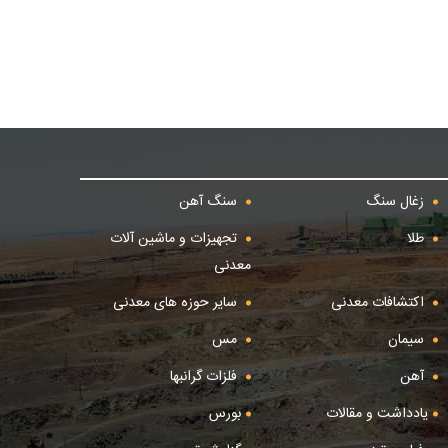
زغال سنگ
سنگ آهن
طلا
تجهیزات و ماشین آلات
معدنی
اکتشافات معدنی
سایر حوزه های معدنی
سیمان
مس
آهن
فلزات گرانبها
یادداشت و مقالات
بورس