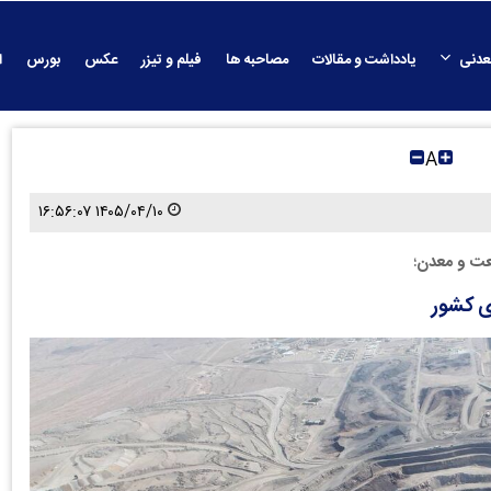
عدنی
یادداشت و مقالات
مصاحبه ها
فیلم و تیزر
عکس
بورس
ا
A
۱۴۰۵/۰۴/۱۰ ۱۶:۵۶:۰۷
عت و معدن؛
ی کشور