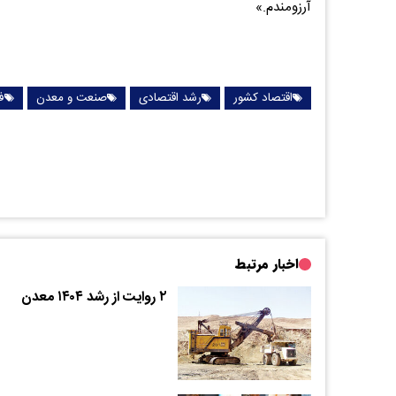
آرزومندم.»
اقتصاد کشور
رشد اقتصادی
صنعت و معدن
ف
اخبار مرتبط
۲ روایت از رشد ۱۴۰۴ معدن