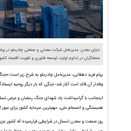
دنیای معدن: مدیرعامل شرکت معدنی و صنعتی چادرملو در پیام
صنعتگران در تداوم تولید، توسعه فناوری و تقویت اقتصاد کشور 
پیام فرید دهقانی، مدیرعامل چادرملو به شرح زیر است:«جنگ 
وفادار آن قائد امت آغاز شد؛ جنگی که بار دیگر روحیه ایست
اینجانب با گرامیداشت یاد شهدای جنگ رمضان و عرض تسلیت 
همبستگی و انسجام ملی، مهم‌ترین سرمایه کشور برای عبور ا
روز صنعت و معدن امسال در شرایطی فرارسیده که کشور عزیز