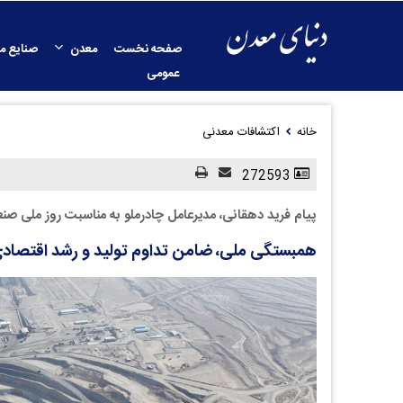
صفحه نخست
معدن
صنایع م
عمومی
خانه
اکتشافات معدنی
272593
پیام فرید دهقانی، مدیرعامل چادرملو به مناسبت روز ملی صن
همبستگی ملی، ضامن تداوم تولید و رشد اقتصاد