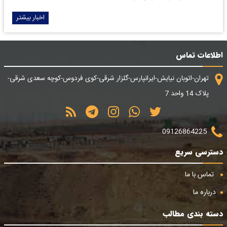
اخبار بیشتر
اطلاعات تماس
تهران-اتوبان نیایش-ایرانپارس-گلزار شرقی-کوی فردوس-کوچه سعدی شرقی-
پلاک 14 واحد 7
09126864225
دسترسی سریع
تماس با ما
درباره ما
دسته بندی مطالب