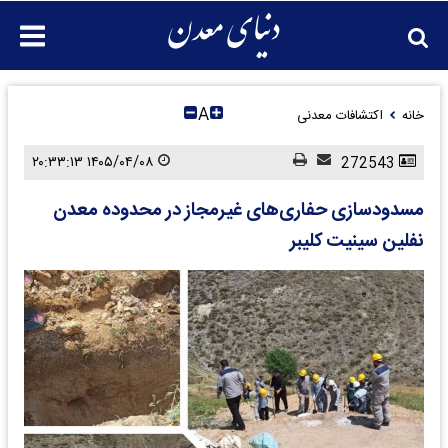
A
خانه
اکتشافات معدنی
۱۴۰۵/۰۴/۰۸ ۲۰:۳۳:۱۳
272543
مسدودسازی حفاری‌های غیرمجاز در محدوده معدن
نفلین سینیت کلیبر