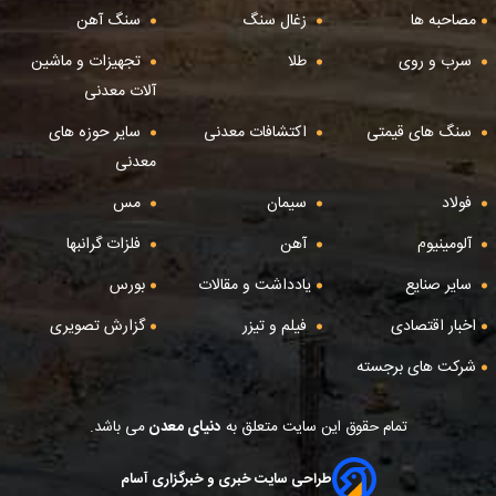
مصاحبه ها
زغال سنگ
سنگ آهن
سرب و روی
طلا
تجهیزات و ماشین
آلات معدنی
سنگ های قیمتی
اکتشافات معدنی
سایر حوزه های
معدنی
فولاد
سیمان
مس
آلومینیوم
آهن
فلزات گرانبها
سایر صنایع
یادداشت و مقالات
بورس
اخبار اقتصادی
فیلم و تیزر
گزارش تصویری
شرکت های برجسته
تمام حقوق این سایت متعلق به
دنیای معدن
می باشد.
طراحی سایت خبری و خبرگزاری آسام