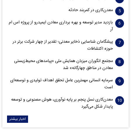
معدن‌کاری در کمربند حادثه
بازدید مدیر توسعه و بهره برداری معادن ایمیدرو از پروژه اس ام
آر
پیشگامان شناسایی ذخایر معدنی؛ تقدیر از چهار شرکت برتر در
حوزه اکتشافات‌
مجتمع انگوران میزبان همایش ملی «پیامدهای محیط‌زیستی
معادن در مناطق چهارگانه» شد
سرمایه انسانی مهمترین عامل تحقق اهداف تولیدی و توسعه‌ای
است
معدن‌کاری نسل پنجم بر پایه نوآوری، هوش مصنوعی و توسعه
پایدار شکل می‌گیرد
اخبار بیشتر