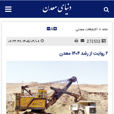
A
خانه
اکتشافات معدنی
۱۴۰۵/۰۴/۰۸ ۰۷:۲۴:۳۸
272532
۲ روایت از رشد ۱۴۰۴ معدن