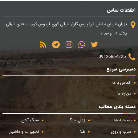
اطلاعات تماس
تهران-اتوبان نیایش-ایرانپارس-گلزار شرقی-کوی فردوس-کوچه سعدی شرقی-
پلاک 14 واحد 7
09126864225
دسترسی سریع
تماس با ما
درباره ما
دسته بندی مطالب
مصاحبه ها
زغال سنگ
سنگ آهن
سرب و روی
طلا
تجهیزات و ماشین