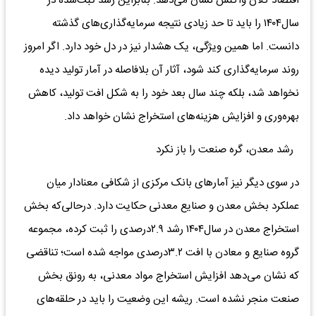
اقتصاد کلان واکنش نشان می‌دهد. بنابراین رشد ثبت‌شده در
سال۱۴۰۴ را باید تا حد زیادی نتیجه سرمایه‌گذاری‌های گذشته
دانست. اما همین ویژگی، یک هشدار نیز در دل خود دارد. اگر امروز
روند سرمایه‌گذاری کند شود، آثار آن بلافاصله در آمار تولید دیده
نخواهد شد، بلکه چند سال بعد خود را به شکل افت تولید، کاهش
بهره‌وری و افزایش هزینه‌های استخراج نشان خواهد داد.
رشد معدن، گره صنعت را باز نکرد
در سوی دیگر نیز آمارهای بانک مرکزی از شکافی معنادار میان
عملکرد بخش معدن و صنایع معدنی حکایت دارد. درحالی‌که بخش
استخراج معدن در سال۱۴۰۴ رشد ۲.۹درصدی را ثبت کرده، مجموعه
گروه صنایع و معادن با افت ۳.۲درصدی مواجه شده است؛ تناقضی
که نشان می‌دهد افزایش استخراج مواد معدنی، به رونق بخش
صنعت منجر نشده است. ریشه این وضعیت را باید در حلقه‌های