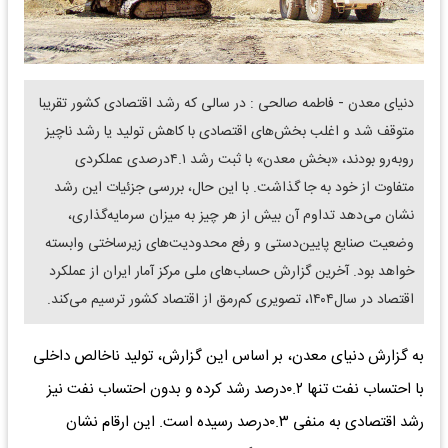
دنیای معدن - فاطمه صالحی : در سالی که رشد اقتصادی کشور تقریبا
متوقف شد و اغلب بخش‌های اقتصادی با کاهش تولید یا رشد ناچیز
روبه‌رو بودند، «بخش معدن» با ثبت رشد ۴.۱درصدی عملکردی
متفاوت از خود به جا گذاشت. با این حال، بررسی جزئیات این رشد
نشان می‌دهد تداوم آن بیش از هر چیز به میزان سرمایه‌گذاری،
وضعیت صنایع پایین‌دستی و رفع محدودیت‌های زیرساختی وابسته
خواهد بود. آخرین گزارش حساب‌های ملی مرکز آمار ایران از عملکرد
اقتصاد در سال۱۴۰۴، تصویری کم‌رمق از اقتصاد کشور ترسیم می‌کند.
به گزارش دنیای معدن، بر اساس این گزارش، تولید ناخالص داخلی
با احتساب نفت تنها ۰.۲درصد رشد کرده و بدون احتساب نفت نیز
رشد اقتصادی به منفی ۰.۳درصد رسیده است. این ارقام نشان