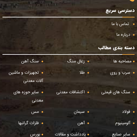
دسترسی سریع
تماس با ما
درباره ما
دسته بندی مطالب
مصاحبه ها
زغال سنگ
سنگ آهن
سرب و روی
طلا
تجهیزات و ماشین
آلات معدنی
سنگ های قیمتی
اکتشافات معدنی
سایر حوزه های
معدنی
فولاد
سیمان
مس
آلومینیوم
آهن
فلزات گرانبها
سایر صنایع
یادداشت و مقالات
بورس