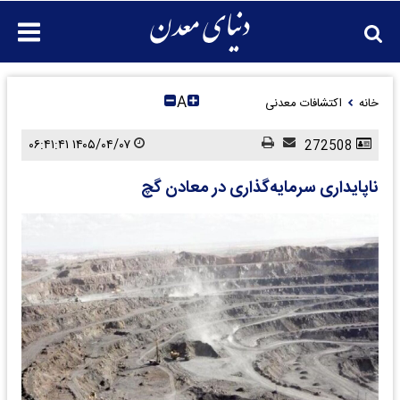
A
خانه
اکتشافات معدنی
۱۴۰۵/۰۴/۰۷ ۰۶:۴۱:۴۱
272508
ناپایداری سرمایه‌گذاری در معادن گچ