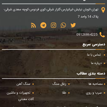
تهران-اتوبان نیایش-ایرانپارس-گلزار شرقی-کوی فردوس-کوچه سعدی شرقی-
پلاک 14 واحد 7
09126864225
دسترسی سریع
تماس با ما
درباره ما
دسته بندی مطالب
مصاحبه ها
زغال سنگ
سنگ آهن
سرب و روی
طلا
تجهیزات و ماشین
آلات معدنی