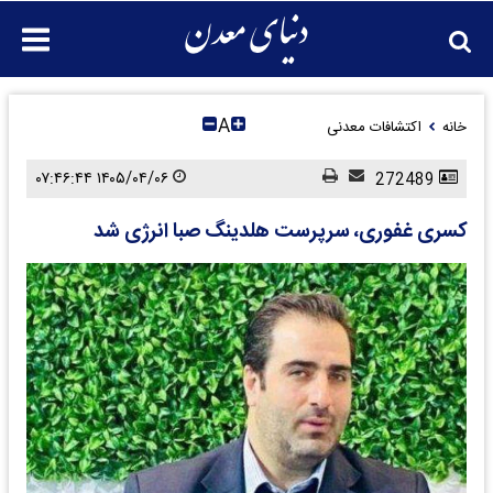
A
خانه
اکتشافات معدنی
۱۴۰۵/۰۴/۰۶ ۰۷:۴۶:۴۴
272489
کسری غفوری، سرپرست هلدینگ صبا انرژی شد