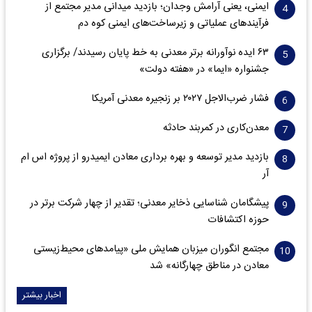
ایمنی، یعنی آرامش وجدان؛ بازدید میدانی مدیر مجتمع از
فرآیندهای عملیاتی و زیرساخت‌های ایمنی کوه دم
۶۳ ایده نوآورانه برتر معدنی به خط پایان رسیدند/ برگزاری
جشنواره «ایما» در «هفته دولت»
فشار ضرب‌الاجل ۲۰۲۷ بر زنجیره معدنی آمریکا
معدن‌کاری در کمربند حادثه
بازدید مدیر توسعه و بهره برداری معادن ایمیدرو از پروژه اس ام
آر
پیشگامان شناسایی ذخایر معدنی؛ تقدیر از چهار شرکت برتر در
حوزه اکتشافات‌
مجتمع انگوران میزبان همایش ملی «پیامدهای محیط‌زیستی
معادن در مناطق چهارگانه» شد
اخبار بیشتر