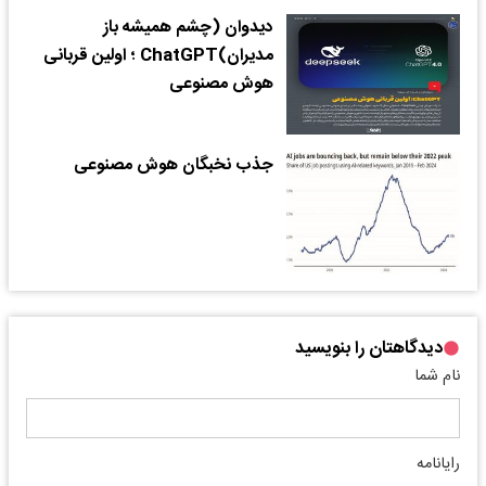
دیدوان (چشم همیشه باز
مدیران)ChatGPT ؛ اولین قربانی
هوش مصنوعی
جذب نخبگان هوش مصنوعی
دیدگاهتان را بنویسید
نام شما
رایانامه