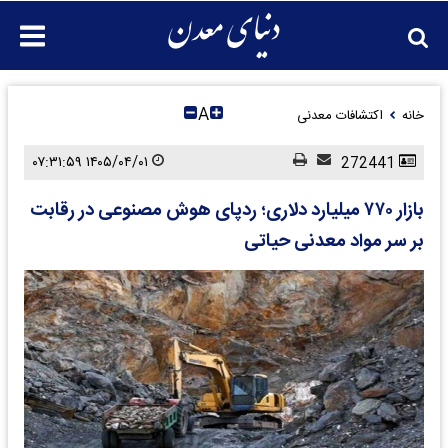
A
خانه
اکتشافات معدنی
۱۴۰۵/۰۴/۰۱ ۰۷:۳۱:۵۹
272441
بازار ۷۷۰ میلیارد دلاری؛ ردپای هوش مصنوعی در رقابت
بر سر مواد معدنی حیاتی