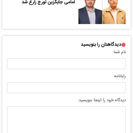
امامی جایگزین تورج زارع شد
دیدگاهتان را بنویسید
نام شما
رایانامه
دیدگاه خود را اینجا بنویسید: