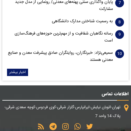
پایان واگذاری‌ سنتی پهنه‌های معدنی/ رونمایی از مدل جدید
مشارکت
به رسمیت شناختن مدارک دانشگاهی
رسانه نگاهبان شفافیت و از مهم‌ترین حوزه‌های فرهنگ‌سازی
است
سمیعی‌نژاد: خبرنگاران، روایتگران صادق پیشرفت معدن و صنایع
معدنی هستند
اخبار بیشتر
اطلاعات تماس
تهران-اتوبان نیایش-ایرانپارس-گلزار شرقی-کوی فردوس-کوچه سعدی شرقی-
پلاک 14 واحد 7