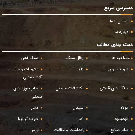
دسترسی سریع
تماس با ما
درباره ما
دسته بندی مطالب
مصاحبه ها
زغال سنگ
سنگ آهن
سرب و روی
طلا
تجهیزات و ماشین
آلات معدنی
سنگ های قیمتی
اکتشافات معدنی
سایر حوزه های
معدنی
فولاد
سیمان
مس
آلومینیوم
آهن
فلزات گرانبها
سایر صنایع
یادداشت و مقالات
بورس