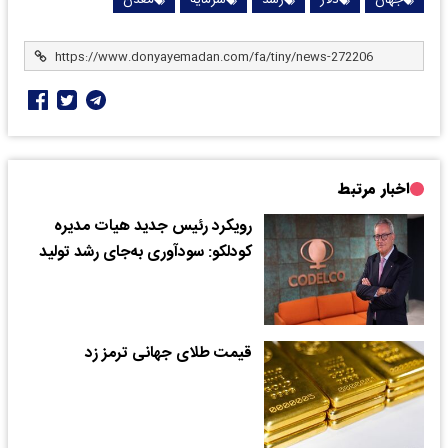
جهان
دلار
رشد
سرمایه
معدن
اخبار مرتبط
رویکرد رئیس جدید هیات مدیره
کودلکو: سودآوری به‌جای رشد تولید
قیمت طلای جهانی ترمز زد