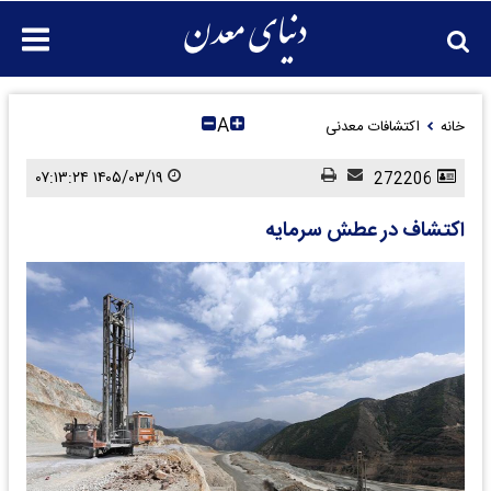
A
خانه
اکتشافات معدنی
۱۴۰۵/۰۳/۱۹ ۰۷:۱۳:۲۴
272206
اکتشاف در عطش سرمایه