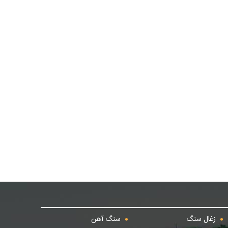
زغال سنگ
سنگ آهن