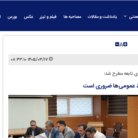
عدنی
یادداشت و مقالات
مصاحبه ها
فیلم و تیزر
عکس
بورس
ا
A
۱۴۰۵/۰۳/۱۷ ۰۸:۳۳:۱۰
 تابعه مطرح شد؛
بط عمومی‌ها ضروری است