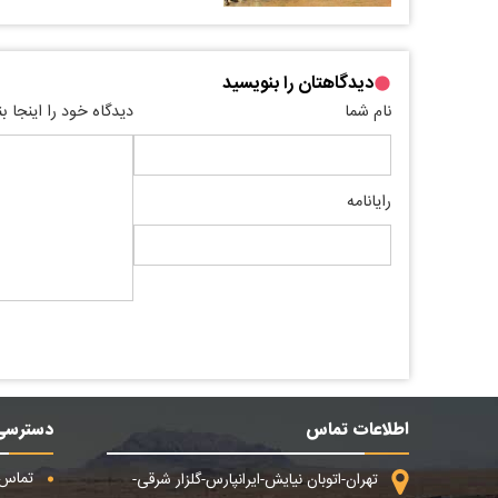
دیدگاهتان را بنویسید
نام شما
دیدگاه خود را اینجا ب
رایانامه
اطلاعات تماس
دسترسی
تماس ب
تهران-اتوبان نیایش-ایرانپارس-گلزار شرقی-