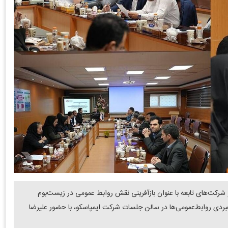
کت‌های تابعه با عنوان بازآفرینی نقش روابط عمومی در زیست‌بوم
ردی روابط‌عمومی‌ها در سالن جلسات شرکت ایمپاسکو، با حضور علیرضا