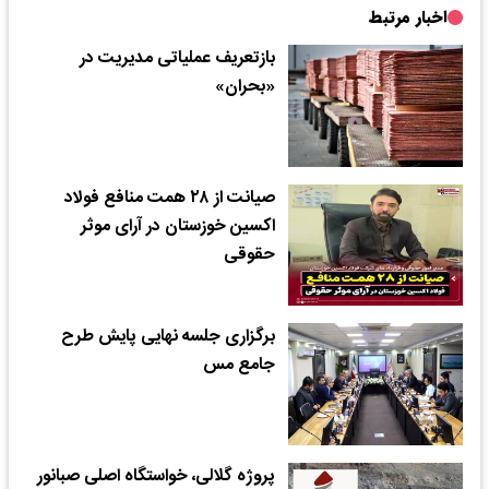
اخبار مرتبط
بازتعریف عملیاتی مدیریت در
«بحران»
صیانت از ۲۸ همت منافع فولاد
اکسین خوزستان در آرای موثر
حقوقی
برگزاری جلسه نهایی پایش طرح
جامع مس
پروژه گلالی، خواستگاه اصلی صبانور