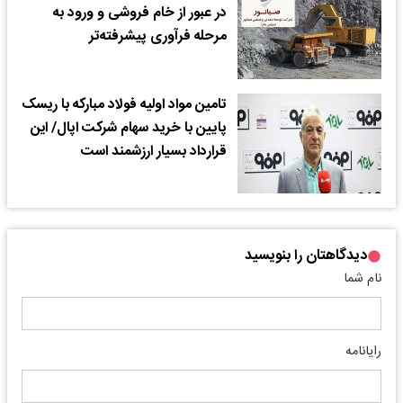
در عبور از خام فروشی و ورود به
مرحله فرآوری پیشرفته‌تر
تامین مواد اولیه فولاد مبارکه با ریسک
پایین با خرید سهام شرکت اپال/ این
قرارداد بسیار ارزشمند است
دیدگاهتان را بنویسید
نام شما
رایانامه