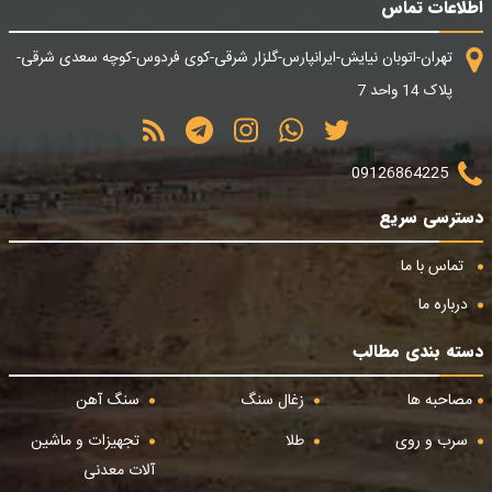
اطلاعات تماس
تهران-اتوبان نیایش-ایرانپارس-گلزار شرقی-کوی فردوس-کوچه سعدی شرقی-
پلاک 14 واحد 7
09126864225
دسترسی سریع
تماس با ما
درباره ما
دسته بندی مطالب
مصاحبه ها
زغال سنگ
سنگ آهن
سرب و روی
طلا
تجهیزات و ماشین
آلات معدنی