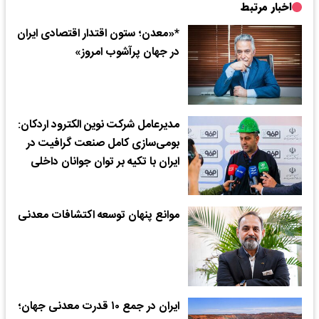
اخبار مرتبط
*«معدن؛ ستون اقتدار اقتصادی ایران
در جهان پرآشوب امروز»
مدیرعامل شرکت نوین الکترود اردکان:
بومی‌سازی کامل صنعت گرافیت در
ایران با تکیه بر توان جوانان داخلی
موانع پنهان توسعه اکتشافات معدنی
ایران در جمع ۱۰ قدرت معدنی جهان؛