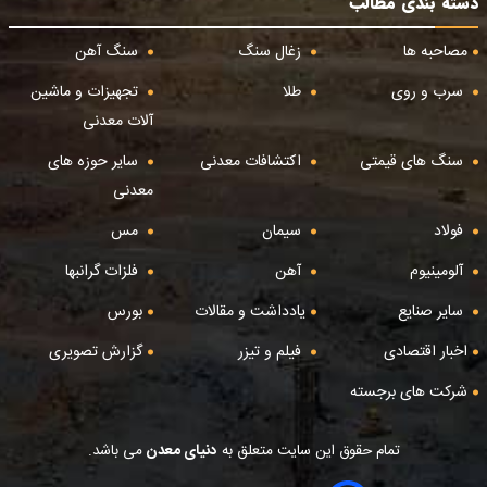
دسته بندی مطالب
مصاحبه ها
زغال سنگ
سنگ آهن
سرب و روی
طلا
تجهیزات و ماشین
آلات معدنی
سنگ های قیمتی
اکتشافات معدنی
سایر حوزه های
معدنی
فولاد
سیمان
مس
آلومینیوم
آهن
فلزات گرانبها
سایر صنایع
یادداشت و مقالات
بورس
اخبار اقتصادی
فیلم و تیزر
گزارش تصویری
شرکت های برجسته
تمام حقوق این سایت متعلق به
دنیای معدن
می باشد.