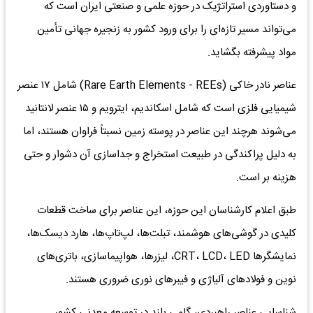
و دستاوردی استراتژیک در حوزه علمی و صنعتی ایران است که
می‌تواند مسیر تازه‌ای را برای ورود کشور به زنجیره جهانی تأمین
مواد پیشرفته بگشاید.
عناصر نادر خاکی (Rare Earth Elements - REEs) شامل ۱۷ عنصر
شیمیایی فلزی است که شامل اسکاندیم، ایترویم و ۱۵ عنصر لانتانید
می‌شوند هرچند این عناصر در پوسته زمین نسبتاً فراوان هستند، اما
به دلیل پراکندگی در طبیعت استخراج و جداسازی آن دشوار و حتی
هزینه بر است.
طبق اعلام کارشناسان این حوزه، این عناصر برای ساخت قطعات
کلیدی در گوشی‌های هوشمند، تبلت‌ها، لپ‌تاپ‌ها، هارد دیسک‌ها،
نمایشگرها CRT، LCD، LED، لیزرها، هواپیماسازی، باتری‌های
نوین و فولادهای آلیاژی و فیبرهای نوری ضروری هستند.
شناسایی عناصر راهبردی، گامی بلند در توسعه معدنی کشور