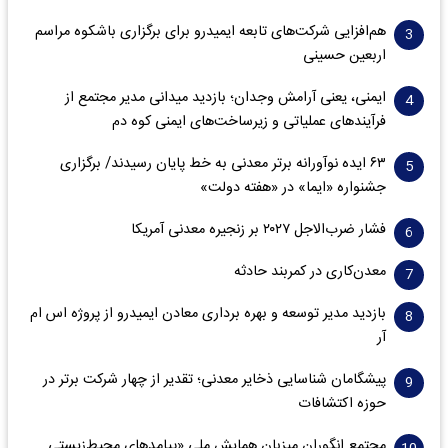
هم‌افزایی شرکت‌های تابعه ایمیدرو برای برگزاری باشکوه مراسم
اربعین حسینی
ایمنی، یعنی آرامش وجدان؛ بازدید میدانی مدیر مجتمع از
فرآیندهای عملیاتی و زیرساخت‌های ایمنی کوه دم
۶۳ ایده نوآورانه برتر معدنی به خط پایان رسیدند/ برگزاری
جشنواره «ایما» در «هفته دولت»
فشار ضرب‌الاجل ۲۰۲۷ بر زنجیره معدنی آمریکا
معدن‌کاری در کمربند حادثه
بازدید مدیر توسعه و بهره برداری معادن ایمیدرو از پروژه اس ام
آر
پیشگامان شناسایی ذخایر معدنی؛ تقدیر از چهار شرکت برتر در
حوزه اکتشافات‌
مجتمع انگوران میزبان همایش ملی «پیامدهای محیط‌زیستی