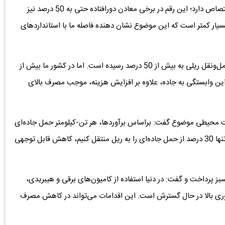
بهای تمام ‌شده محصولات معدنی به هزینه‌های لجستیک اختصاص دارد؛ این رقم در برخی معادن دورافتاده حتی به 50 درصد نیز
ار کمتر است که این موضوع نشان‌ دهنده فاصله ما با استانداردهای
وی ادامه داد: در بسیاری از کشورهای معدنی پیشرو، سهم حمل‌ونقل ریلی به بیش از 50 درصد رسیده است. اما در کشور ما بیش از
این وابستگی به جاده، علاوه بر افزایش هزینه، موجب مصرف بالای
یست ‌محیطی موضوع گفت: براساس برآوردها، هر تن-کیلومتر حمل جاده‌ای
چندین برابر حمل ریلی انرژی مصرف می‌کند. لذا اگر بتوانیم تنها 30 درصد از حمل جاده‌‌ای را به ریل منتقل کنیم، کاهش قابل توجهی
ز پرداخت و گفت: در دنیا استفاده از کامیون‌های برقی و هیبریدی،
وری بالا در حال گسترش است. این اقدامات می‌تواند در کاهش مصرف