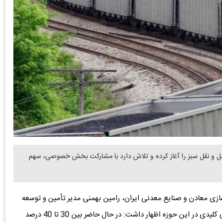
مل ‌و نقل سبز را آغاز کرده و تلاش دارد با مشارکت بخش خصوصی، سهم
زی معادن و صنایع معدنی ایران، رامین بهمنی مدیر تأمین و توسعه
زیرساخت معادن و صنایع معدنی ایمیدرو با اشاره به آمارهای کلیدی در این حوزه اظهار داشت: در حال حاضر بین 30 تا 40 درصد