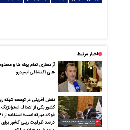
اخبار مرتبط
آزادسازی تمام پهنه ها و محدود
های اکتشافی ایمیدرو
نقش آفرینی در توسعه شبکه ری
کشور یکی از اهداف استراتژیک
فولاد مبارکه است/ استف
درصد ظرفیت ریلی کشور برای