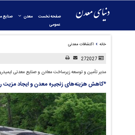
صفحه نخست
معدن
صنایع م
عمومی
خانه
اکتشافات معدنی
272027
مدیر تأمین و توسعه زیرساخت معادن و صنایع معدنی ایمیدرو
*کاهش هزینه‌های زنجیره معدن و ایجاد مزیت رقا