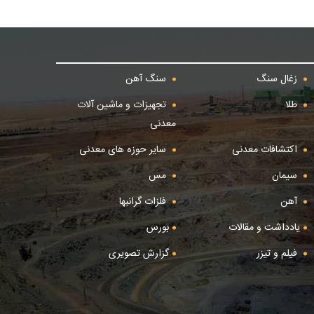
زغال سنگ
سنگ آهن
طلا
تجهیزات و ماشین آلات
معدنی
اکتشافات معدنی
سایر حوزه های معدنی
سیمان
مس
آهن
فلزات گرانبها
یادداشت و مقالات
بورس
فیلم و تیزر
گزارش تصویری