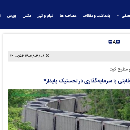
عدنی
یادداشت و مقالات
مصاحبه ها
فیلم و تیزر
عکس
بورس
ا
A
۱۴۰۵/۰۳/۰۸ ۱۲:۰۰:۵۶
 مطرح کرد:
بتی با سرمایه‌گذاری در لجستیک پایدار*