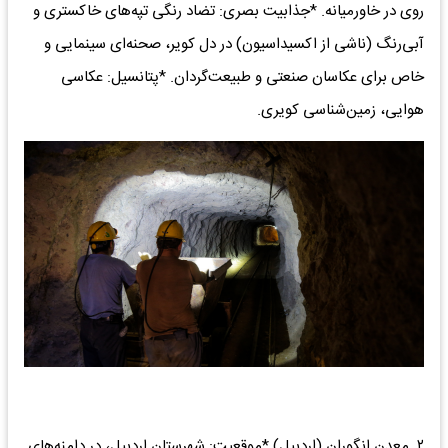
روی در خاورمیانه. *جذابیت بصری: تضاد رنگی تپه‌های خاکستری و
آبی‌رنگ (ناشی از اکسیداسیون) در دل کویر، صحنه‌ای سینمایی و
خاص برای عکاسان صنعتی و طبیعت‌گردان. *پتانسیل: عکاسی
هوایی، زمین‌شناسی کویری.
۲. معدن انگوران (اردبیل) *موقعیت: شهرستان اردبیل، در دامنه‌های