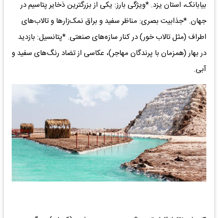
بیابانک، استان یزد. *ویژگی بارز: یکی از بزرگترین ذخایر پتاسیم در
جهان. *جذابیت بصری: مناظر سفید و براق نمک‌زارها و تالاب‌های
اطراف (مثل تالاب خور) در کنار سازه‌های صنعتی. *پتانسیل: بازدید
در بهار (همزمان با پرندگان مهاجر)، عکاسی از تضاد رنگ‌های سفید و
آبی.