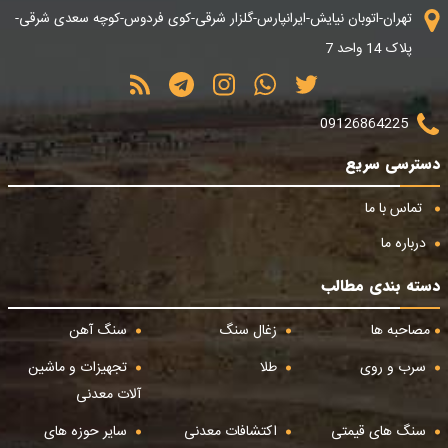
تهران-اتوبان نیایش-ایرانپارس-گلزار شرقی-کوی فردوس-کوچه سعدی شرقی-
پلاک 14 واحد 7
09126864225
دسترسی سریع
تماس با ما
درباره ما
دسته بندی مطالب
مصاحبه ها
زغال سنگ
سنگ آهن
سرب و روی
طلا
تجهیزات و ماشین
آلات معدنی
سنگ های قیمتی
اکتشافات معدنی
سایر حوزه های