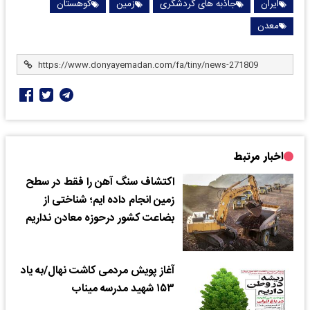
ایران
جاذبه های گردشگری
زمین
کوهستان
معدن
اخبار مرتبط
اکتشاف سنگ آهن را فقط در سطح
زمین انجام داده ایم؛ شناختی از
بضاعت کشور درحوزه معادن نداریم
آغاز پویش مردمی کاشت نهال/به یاد
۱۵۳ شهید مدرسه میناب