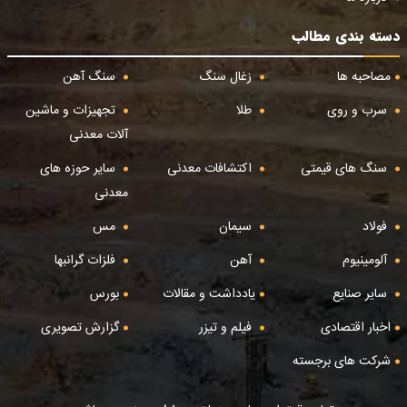
دسته بندی مطالب
مصاحبه ها
زغال سنگ
سنگ آهن
سرب و روی
طلا
تجهیزات و ماشین
آلات معدنی
سنگ های قیمتی
اکتشافات معدنی
سایر حوزه های
معدنی
فولاد
سیمان
مس
آلومینیوم
آهن
فلزات گرانبها
سایر صنایع
یادداشت و مقالات
بورس
اخبار اقتصادی
فیلم و تیزر
گزارش تصویری
شرکت های برجسته