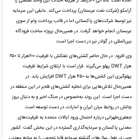
آماده است. ۵۵ الی ۶۰درصد از هزینه احداث این واحد صنعتی را
آرامکو (شرکت نفت عربستان) پرداخت می‌کند. مابقی این سرمایه
نیز توسط شرکت‌های پاکستانی اما در قالب پرداخت وام از سوی
عربستان انجام خواهد گرفت. در همین‌حال پروژه ساخت فرودگاه
بین‌المللی در گوادر نیز در دست اجرا است.
وی افزود: در حال حاضر کشتی‌های نفتکش با ظرفیت ۲۰۰هزار تا ۲۵۰
هزار DWT پهلو می‌گیرند. قرار است با ارتقای شرایط ظرفیت
پهلوگیری این کشتی‌ها به ۴۵۰ هزار DWT افزایش یابد. در
همین‌حال تلاش‌هایی برای تخلیه کشتی‌های فله‌بر در این منطقه در
دست اجرا است. این روند به‌خصوص در جنگ اخیر و به دنبال بروز
چالش در روابط میان ایران و امارات، در دست توسعه است.
جعفری‌طهرانی درباره احتمال ورود ایالات متحده به ظرفیت‌های
معدنی پاکستان و سرمایه‌گذاری گسترده در این بخش گفت: کشور
چین در طول سال‌های گذشته سرمایه قابل‌توجهی را به منابع معدنی