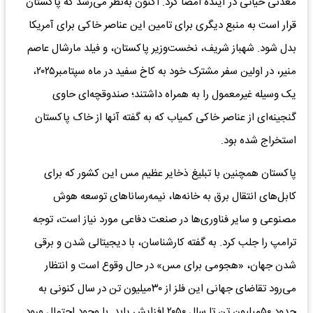
معدنی حیاتی در آینده امضا کرد. اکنون به‌نظر می‌رسد که پاکستان
قرار است به منبع دیگری برای تامین این عناصر خاکی برای آمریکا
بدل شود. شهباز شریف، نخست‌وزیر پاکستان، و فیلد مارشال عاصم
منیر، در اولین سفر مشترک خود به کاخ سفید در ماه سپتامبر۲۰۲۵،
یک وسیله غیرمعمول را به همراه داشتند؛ صندوقچه‌ای حاوی
گنجینه‌ای از عناصر خاکی کمیاب که به گفته آنها از خاک پاکستان
استخراج شده بود.
پاکستان همچنین با تبلیغ ذخایر عظیم مس این کشور که برای
کابل‌های انتقال برق به خانه‌ها، نیمه‌رساناهای توسعه هوش
مصنوعی و سایر فناوری‌ها در صنعت دفاعی مورد نیاز است، توجه
ترامپ را جلب کرد. به گفته کارشناسان، با دیجیتالی شدن و برقی
شدن جهان، «هجومی برای مس» در حال وقوع است و انتظار
می‌رود تقاضای جهانی این فلز از ۳۰‌میلیون تن در سال کنونی به
حدود ۵۰‌میلیون تن تا سال ۲۰۵۰ افزایش یابد. با وجود احتمال ورود