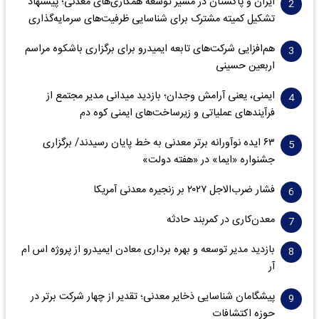
ایران و پاکستان در مسیر توسعه همکاری‌های معدنی؛ پیشنهاد
تشکیل کمیته مشترک برای شناسایی ظرفیت‌های سرمایه‌گذاری
هم‌افزایی شرکت‌های تابعه ایمیدرو برای برگزاری باشکوه مراسم
اربعین حسینی
ایمنی، یعنی آرامش وجدان؛ بازدید میدانی مدیر مجتمع از
فرآیندهای عملیاتی و زیرساخت‌های ایمنی کوه دم
۶۳ ایده نوآورانه برتر معدنی به خط پایان رسیدند/ برگزاری
جشنواره «ایما» در «هفته دولت»
فشار ضرب‌الاجل ۲۰۲۷ بر زنجیره معدنی آمریکا
معدن‌کاری در کمربند حادثه
بازدید مدیر توسعه و بهره برداری معادن ایمیدرو از پروژه اس ام
آر
پیشگامان شناسایی ذخایر معدنی؛ تقدیر از چهار شرکت برتر در
حوزه اکتشافات‌