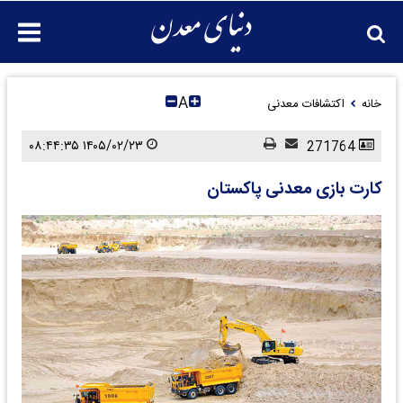
A
خانه
اکتشافات معدنی
۱۴۰۵/۰۲/۲۳ ۰۸:۴۴:۳۵
271764
کارت بازی معدنی پاکستان