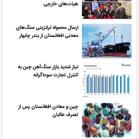
هیات‌های خارجی
ارسال محموله ترانزیتی سنگ‌های
معدنی افغانستان از بندر چابهار
نیاز شدید بازار سنگ‌آهن چین به
کنترل تجارت سوداگرانه
چین و معادن افغانستان پس از
تصرف طالبان