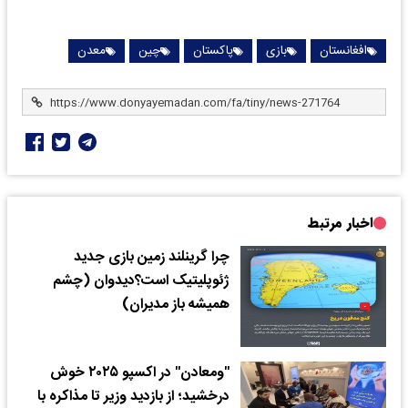
افغانستان
بازی
پاکستان
چین
معدن
اخبار مرتبط
چرا گرینلند زمین بازی جدید
ژئوپلیتیک است؟دیدوان (چشم
همیشه باز مدیران)
"ومعادن" در اکسپو ۲۰۲۵ خوش
درخشید؛ از بازدید وزیر تا مذاکره با