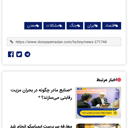
اقتصاد
ایران
جنگ
مشکلات
معدن
اخبار مرتبط
*صنایع مادر چگونه در بحران مزیت
رقابتی می‌سازند؟ *
معارفه سرپرست ایمپاسکو انجام شد