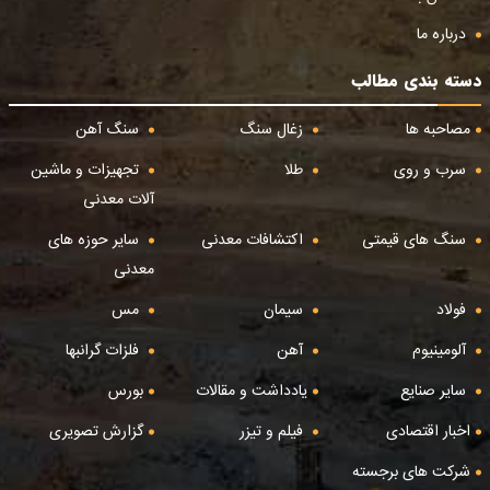
درباره ما
دسته بندی مطالب
مصاحبه ها
زغال سنگ
سنگ آهن
سرب و روی
طلا
تجهیزات و ماشین
آلات معدنی
سنگ های قیمتی
اکتشافات معدنی
سایر حوزه های
معدنی
فولاد
سیمان
مس
آلومینیوم
آهن
فلزات گرانبها
سایر صنایع
یادداشت و مقالات
بورس
اخبار اقتصادی
فیلم و تیزر
گزارش تصویری
شرکت های برجسته