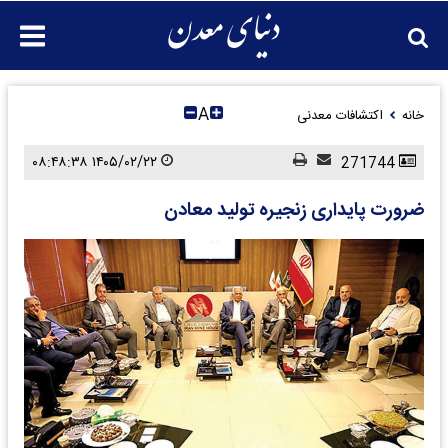
A
خانه
اکتشافات معدنی
۱۴۰۵/۰۲/۲۲ ۰۸:۴۸:۳۸
271744
ضرورت پایداری زنجیره تولید معادن