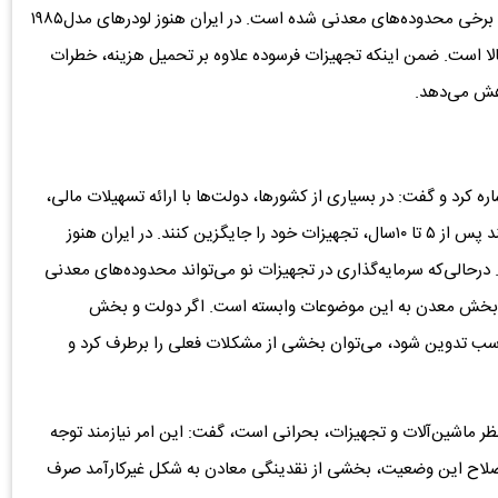
و متوسط نیز صادق است و عدم نوسازی تجهیزات باعث رکود برخی محدوده‌های معدنی شده است. در ایران هنوز لودرهای مدل۱۹۸۵
الا است. ضمن اینکه تجهیزات فرسوده علاوه بر تحمیل هزینه، خطرات
اهش می‌دهد.
ه کرد و گفت: در بسیاری از کشورها، دولت‌ها با ارائه تسهیلات مالی،
واردات تجهیزات معدنی را تسهیل می‌کنند و بنگاه‌ها می‌توانند پس از ۵ تا ۱۰سال، تجهیزات خود را جایگزین کنند. در ایران هنوز
حالی‌که سرمایه‌گذاری در تجهیزات نو می‌تواند محدوده‌های معدنی
یدار بخش معدن به این موضوعات وابسته است. اگر دولت و بخش
ب تدوین شود، می‌توان بخشی از مشکلات فعلی را برطرف کرد و
ظر ماشین‌آلات و تجهیزات، بحرانی است، گفت: این امر نیازمند توجه
لاح این وضعیت، بخشی از نقدینگی معادن به شکل غیرکارآمد صرف