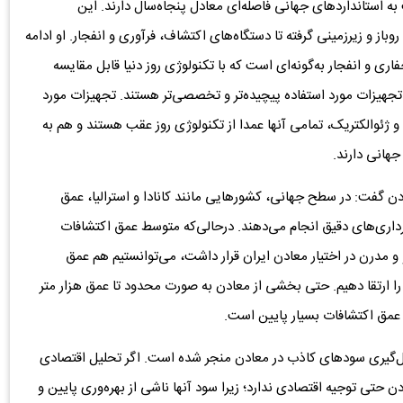
ه استانداردهای جهانی فاصله‌ای معادل پنجاه‌سال دارند. این
ز و زیرزمینی گرفته تا دستگاه‌های اکتشاف، فرآوری و انفجار. او ادامه
ری و انفجار به‌گونه‌ای است که با تکنولوژی روز دنیا قابل مقایسه
تجهیزات مورد استفاده پیچیده‌تر و تخصصی‌تر هستند. تجهیزات مورد
ژئوالکتریک، تمامی آنها عمدا از تکنولوژی روز عقب هستند و هم به
جهانی دارند.
ادن گفت: در سطح جهانی، کشورهایی مانند کانادا و استرالیا، عمق
‌برداری‌های دقیق انجام می‌دهند. درحالی‌که متوسط عمق اکتشافات
سد. اگر تجهیزات نو و مدرن در اختیار معادن ایران قرار داشت، می‌توانستیم هم عمق
 را ارتقا دهیم. حتی بخشی از معادن به صورت محدود تا عمق هزار متر
 عمق اکتشافات بسیار پایین است.
کل‌گیری سودهای کاذب در معادن منجر شده است. اگر تحلیل اقتصادی
ی توجیه اقتصادی ندارد؛ زیرا سود آنها ناشی از بهره‌وری پایین و