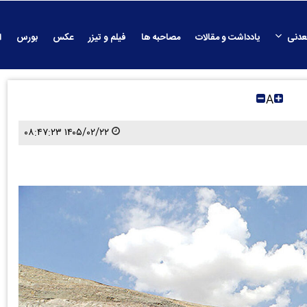
عدنی
یادداشت و مقالات
مصاحبه ها
فیلم و تیزر
عکس
بورس
ا
A
۱۴۰۵/۰۲/۲۲ ۰۸:۴۷:۲۳