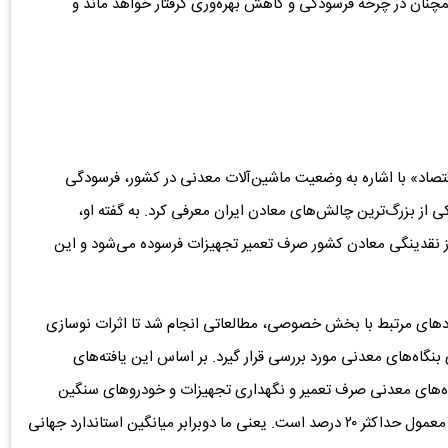
ن در چرخه‌‌ فرسودگی و کاهش بهره‌وری گرفتار خواهد ماند و
قتصاد» با اشاره به وضعیت ماشین‌آلات معدنی در کشور، فرسودگی
کی از بزرگ‌ترین چالش‌های معادن ایران معرفی کرد. به گفته او،
 نقدینگی معادن کشور صرف تعمیر تجهیزات فرسوده می‌شود و این
دهای مرتبط با بخش خصوصی، مطالعاتی انجام شد تا اثرات نوسازی
نگاه‌های معدنی مورد بررسی قرار گیرد. بر اساس این یافته‌های
قدینگی در گردش بنگاه‌های معدنی صرف تعمیر و نگهداری تجهیزات و خودروهای سنگین
می‌شود. توجه داشته باشید که این رقم در سطح جهان به‌طور معمول حداکثر ۲۰ درصد است. یعنی ما دوبرابر میانگین استاندارد جهانی