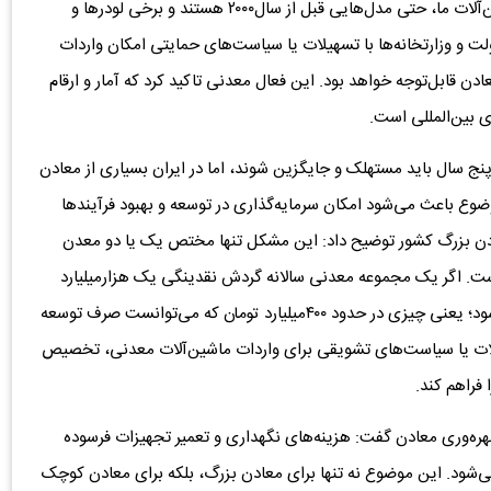
صرف تجهیزاتی می‌کنیم که فرسوده شده‌اند. بسیاری از ماشین‌آلات ما، حتی مدل‌هایی قبل از سال۲۰۰۰ هستند و برخی لودرها و
ابراین اگر دولت و وزارتخانه‌ها با تسهیلات یا سیاست‌های حمایتی امکان واردات
عادن قابل‌توجه خواهد بود. این فعال معدنی تاکید کرد که آمار و ارقام
 بین‌المللی است.
نج سال باید مستهلک و جایگزین شوند، اما در ایران بسیاری از معادن
عالیت می‌کنند. این موضوع باعث می‌شود امکان سرمایه‌گذاری در توسعه و بهبود فرآیندها
ن بزرگ کشور توضیح داد: این مشکل تنها مختص یک یا دو معدن
 اگر یک مجموعه معدنی سالانه گردش نقدینگی یک هزار‌میلیارد
تومانی داشته باشد، ۴۰درصد آن صرف تعمیر و نگهداری می‌شود؛ یعنی چیزی در حدود ۴۰۰‌میلیارد تومان که می‌توانست صرف توسعه
هیلات یا سیاست‌های تشویقی برای واردات ماشین‌آلات معدنی، تخصیص
فراهم کند.
هره‌وری معادن گفت: هزینه‌های نگهداری و تعمیر تجهیزات فرسوده
ی‌شود. این موضوع نه تنها برای معادن بزرگ، بلکه برای معادن کوچک