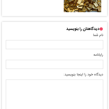
دیدگاهتان را بنویسید
نام شما
رایانامه
دیدگاه خود را اینجا بنویسید: