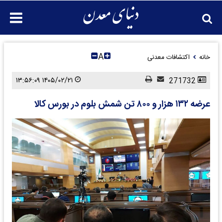
A
خانه
اکتشافات معدنی
۱۴۰۵/۰۲/۲۱ ۱۳:۵۶:۰۹
271732
عرضه ۱۳۲ هزار و ۸۰۰ تن شمش بلوم در بورس کالا