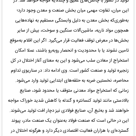
تولید در کشور با چالش‌های عمیق و چندلایه مواجه خواهد شد. در
این میان، تفاوت مهمی میان بخش صنعت و معدن وجود دارد؛
به‌طوری‌که بخش معدن به دلیل وابستگی مستقیم به نهاده‌هایی
همچون مواد ناریه، ماشین‌آلات سنگین و سوخت، بیش از سایر
بخش‌ها در معرض توقف فعالیت قرار می‌گیرد. اگر این اقلام به‌موقع
تامین نشوند یا با محدودیت و انحصار روبه‌رو باشند، عملا امکان
استخراج از معادن سلب می‌شود و این به معنای آغاز اختلال در کل
زنجیره تولید و صنعت کشور است. وی ادامه داد: در سناریوی تداوم
محاصره، نخستین ضربه به حلقه‌های ابتدایی تولید وارد می‌شود.
زمانی که استخراج مواد معدنی متوقف یا محدود شود، صنایع
بالادستی مانند تولید کنسانتره و گندله با کاهش شدید خوراک مواجه
خواهند شد و به‌تبع آن، صنایع فولادی نیز دچار افت تولید می‌شوند.
این در حالی است که صنعت فولاد به‌عنوان یک صنعت مادر، پیوند
گسترده‌ای با هزاران فعالیت اقتصادی دیگر دارد و هرگونه اختلال در