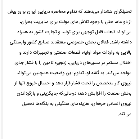
تحلیلگران هشدار می‌دهند که تداوم محاصره دریایی ایران برای بیش
از دو ماه، حتی با وجود تلاش‌های دولت برای مدیریت بحران،
می‌تواند تبعات قابل توجهی برای تولید و تجارت کشور به همراه
داشته باشد. فعالان بخش خصوصی معتقدند صنایع کشور وابستگی
بالایی به واردات مواد اولیه، قطعات صنعتی و تجهیزات دارند و
اختلال مستمر در مسیرهای دریایی، زنجیره تامین را با فشار جدی
مواجه می‌کند. به گفته او، تداوم این وضعیت همچنین می‌تواند
نیروی کار متخصص را تحت فشار قرار دهد و احتمال خروج آنها از
بخش صنعت را افزایش دهد؛ درحالی‌که جایگزینی و بازگرداندن
نیروی انسانی حرفه‌ای، هزینه‌های سنگینی به بنگاه‌ها تحمیل
می‌کند.