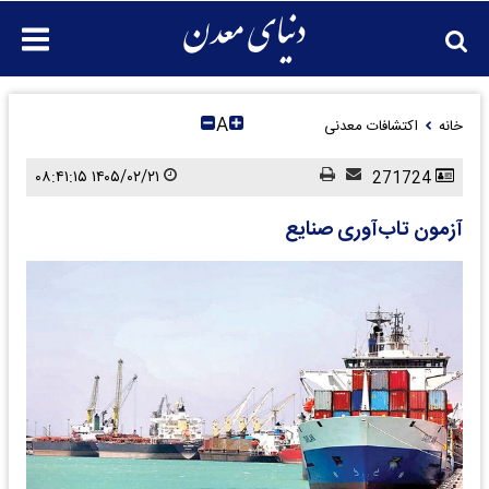
A
خانه
اکتشافات معدنی
۱۴۰۵/۰۲/۲۱ ۰۸:۴۱:۱۵
271724
آزمون تاب‌آوری صنایع