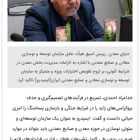
دنیای معدن: رییس اسبق هیأت عامل سازمان توسعه و نوسازی
معادن و صنایع معدنی با اشاره به الزامات مدیریت بخش معدن در
شرایط کنونی، بر لزوم تفویض اختیارات ویژه و متمرکز به سازمان
توسعه و نوسازی معادن و صنایع معدنی ایران(ایمیدرو) تاکید کرد.
خدامراد احمدی، تسریع در فرآیندهای تصمیم‌گیری و حذف
بروکراسی‌های زاید را در شرایط جنگی و بازسازی پساجنگ را امری
حیاتی دانست و گفت: ایمیدرو به عنوان یک سازمان توسعه‌ای و
متولی نوسازی در حوزه معدن و صنایع معدنی باید بتواند در موارد
ضروری، بدون طی کامل تشریفات طولانی اداری، قراردادهای لازم را